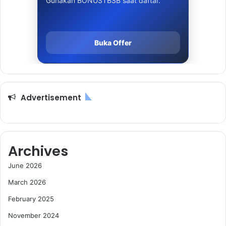
Gunakan BONUSTBSB saat daftar.
Buka Offer
Advertisement
Archives
June 2026
March 2026
February 2025
November 2024