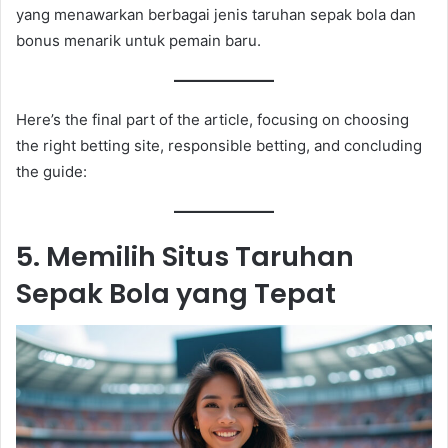
yang menawarkan berbagai jenis taruhan sepak bola dan
bonus menarik untuk pemain baru.
Here’s the final part of the article, focusing on choosing
the right betting site, responsible betting, and concluding
the guide:
5. Memilih Situs Taruhan
Sepak Bola yang Tepat