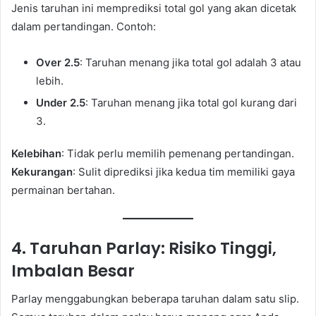
Jenis taruhan ini memprediksi total gol yang akan dicetak
dalam pertandingan. Contoh:
Over 2.5
: Taruhan menang jika total gol adalah 3 atau
lebih.
Under 2.5
: Taruhan menang jika total gol kurang dari
3.
Kelebihan
: Tidak perlu memilih pemenang pertandingan.
Kekurangan
: Sulit diprediksi jika kedua tim memiliki gaya
permainan bertahan.
4. Taruhan Parlay: Risiko Tinggi,
Imbalan Besar
Parlay menggabungkan beberapa taruhan dalam satu slip.