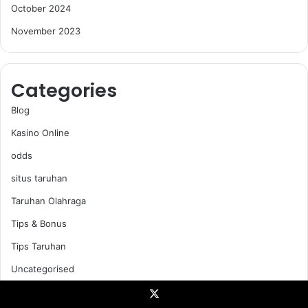
October 2024
November 2023
Categories
Blog
Kasino Online
odds
situs taruhan
Taruhan Olahraga
Tips & Bonus
Tips Taruhan
Uncategorised
X