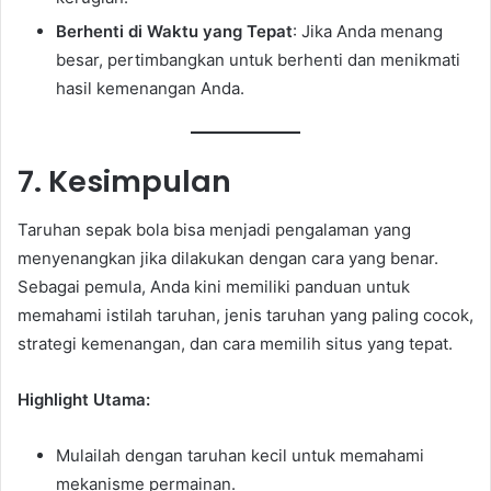
Berhenti di Waktu yang Tepat
: Jika Anda menang
besar, pertimbangkan untuk berhenti dan menikmati
hasil kemenangan Anda.
7. Kesimpulan
Taruhan sepak bola bisa menjadi pengalaman yang
menyenangkan jika dilakukan dengan cara yang benar.
Sebagai pemula, Anda kini memiliki panduan untuk
memahami istilah taruhan, jenis taruhan yang paling cocok,
strategi kemenangan, dan cara memilih situs yang tepat.
Highlight Utama:
Mulailah dengan taruhan kecil untuk memahami
mekanisme permainan.