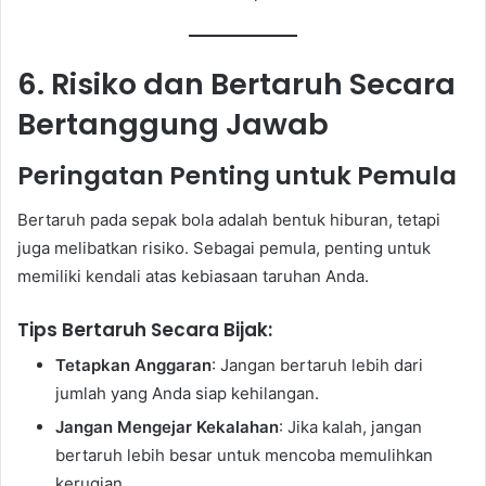
6. Risiko dan Bertaruh Secara
Bertanggung Jawab
Peringatan Penting untuk Pemula
Bertaruh pada sepak bola adalah bentuk hiburan, tetapi
juga melibatkan risiko. Sebagai pemula, penting untuk
memiliki kendali atas kebiasaan taruhan Anda.
Tips Bertaruh Secara Bijak:
Tetapkan Anggaran
: Jangan bertaruh lebih dari
jumlah yang Anda siap kehilangan.
Jangan Mengejar Kekalahan
: Jika kalah, jangan
bertaruh lebih besar untuk mencoba memulihkan
kerugian.