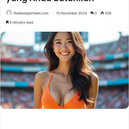
thebestsportsbet.com
15 November 2024
0
359
5 minutes read