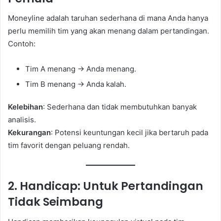
Moneyline adalah taruhan sederhana di mana Anda hanya
perlu memilih tim yang akan menang dalam pertandingan.
Contoh:
Tim A menang → Anda menang.
Tim B menang → Anda kalah.
Kelebihan
: Sederhana dan tidak membutuhkan banyak
analisis.
Kekurangan
: Potensi keuntungan kecil jika bertaruh pada
tim favorit dengan peluang rendah.
2. Handicap: Untuk Pertandingan
Tidak Seimbang