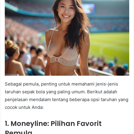
Sebagai pemula, penting untuk memahami jenis-jenis
taruhan sepak bola yang paling umum. Berikut adalah
penjelasan mendalam tentang beberapa opsi taruhan yang
cocok untuk Anda:
1. Moneyline: Pilihan Favorit
Pemula