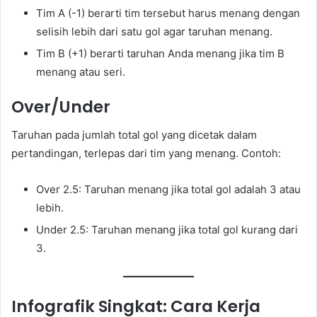
Tim A (-1) berarti tim tersebut harus menang dengan
selisih lebih dari satu gol agar taruhan menang.
Tim B (+1) berarti taruhan Anda menang jika tim B
menang atau seri.
Over/Under
Taruhan pada jumlah total gol yang dicetak dalam
pertandingan, terlepas dari tim yang menang. Contoh:
Over 2.5: Taruhan menang jika total gol adalah 3 atau
lebih.
Under 2.5: Taruhan menang jika total gol kurang dari
3.
Infografik Singkat: Cara Kerja