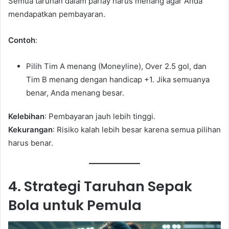
Semua taruhan dalam parlay harus menang agar Anda
mendapatkan pembayaran.
Contoh
:
Pilih Tim A menang (Moneyline), Over 2.5 gol, dan
Tim B menang dengan handicap +1. Jika semuanya
benar, Anda menang besar.
Kelebihan
: Pembayaran jauh lebih tinggi.
Kekurangan
: Risiko kalah lebih besar karena semua pilihan
harus benar.
4. Strategi Taruhan Sepak
Bola untuk Pemula