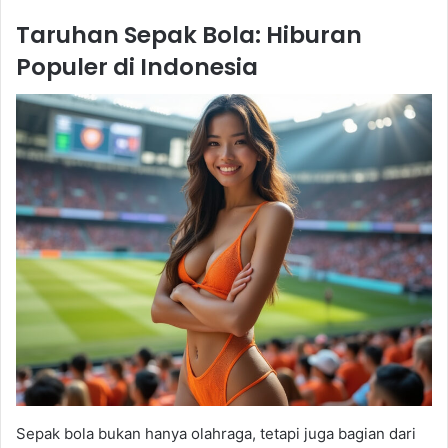
Taruhan Sepak Bola: Hiburan
Populer di Indonesia
Sepak bola bukan hanya olahraga, tetapi juga bagian dari