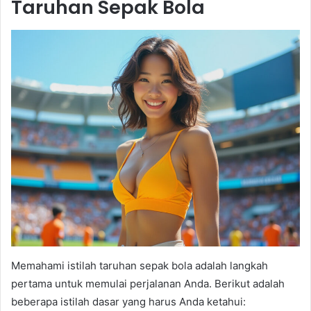
Taruhan Sepak Bola
Memahami istilah taruhan sepak bola adalah langkah
pertama untuk memulai perjalanan Anda. Berikut adalah
beberapa istilah dasar yang harus Anda ketahui: