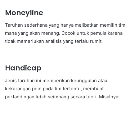
Moneyline
Taruhan sederhana yang hanya melibatkan memilih tim
mana yang akan menang. Cocok untuk pemula karena
tidak memerlukan analisis yang terlalu rumit.
Handicap
Jenis taruhan ini memberikan keunggulan atau
kekurangan poin pada tim tertentu, membuat
pertandingan lebih seimbang secara teori. Misalnya: