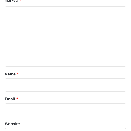
marked
*
C
o
m
m
e
n
t
*
Name
*
Email
*
Website