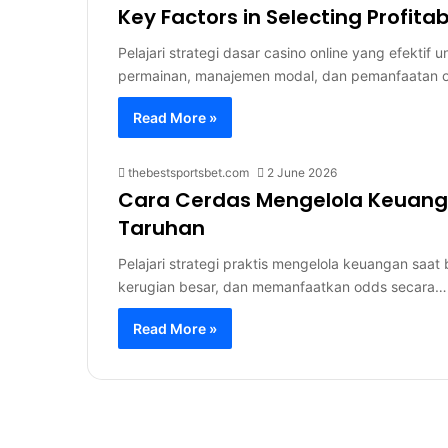
Key Factors in Selecting Profit
Pelajari strategi dasar casino online yang efekti
permainan, manajemen modal, dan pemanfaatan 
Read More »
thebestsportsbet.com
2 June 2026
Cara Cerdas Mengelola Keuanga
Taruhan
Pelajari strategi praktis mengelola keuangan saat 
kerugian besar, dan memanfaatkan odds secara…
Read More »