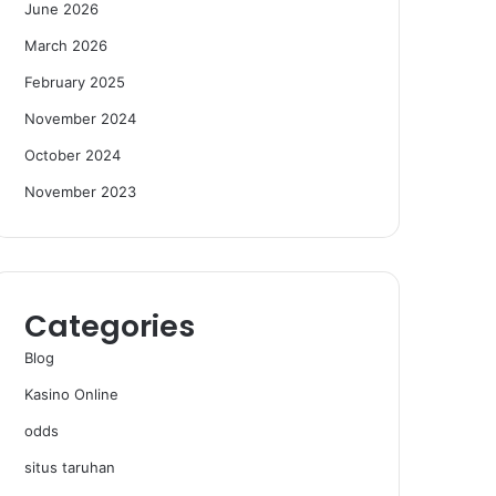
June 2026
March 2026
February 2025
November 2024
October 2024
November 2023
Categories
Blog
Kasino Online
odds
situs taruhan