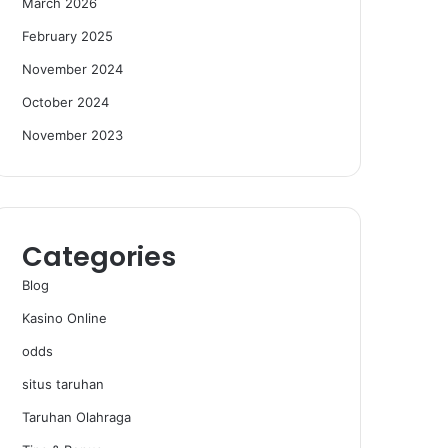
March 2026
February 2025
November 2024
October 2024
November 2023
Categories
Blog
Kasino Online
odds
situs taruhan
Taruhan Olahraga