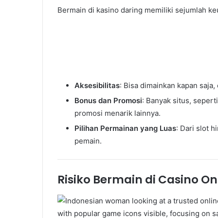
Bermain di kasino daring memiliki sejumlah ke
Aksesibilitas
: Bisa dimainkan kapan saja, 
Bonus dan Promosi
: Banyak situs, sepert
promosi menarik lainnya.
Pilihan Permainan yang Luas
: Dari slot 
pemain.
Risiko Bermain di Casino On