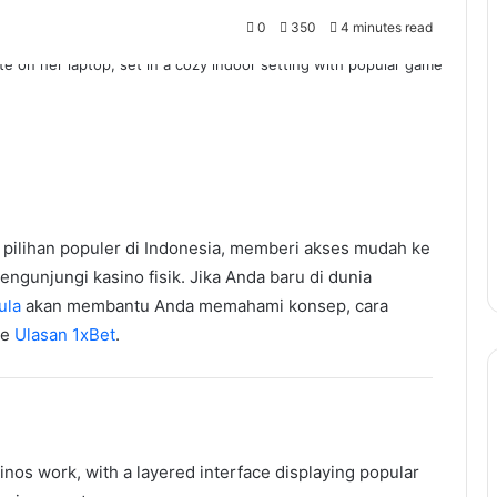
0
350
4 minutes read
i pilihan populer di Indonesia, memberi akses mudah ke
ngunjungi kasino fisik. Jika Anda baru di dunia
ula
akan membantu Anda memahami konsep, cara
ee
Ulasan 1xBet
.