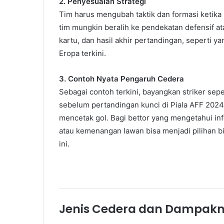
2. Penyesuaian Strategi
Tim harus mengubah taktik dan formasi ketika
tim mungkin beralih ke pendekatan defensif a
kartu, dan hasil akhir pertandingan, seperti yan
Eropa terkini.
3. Contoh Nyata Pengaruh Cedera
Sebagai contoh terkini, bayangkan striker sep
sebelum pertandingan kunci di Piala AFF 2024.
mencetak gol. Bagi bettor yang mengetahui inf
atau kemenangan lawan bisa menjadi pilihan b
ini.
Jenis Cedera dan Dampakn