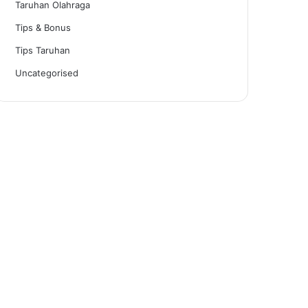
Taruhan Olahraga
Tips & Bonus
Tips Taruhan
Uncategorised