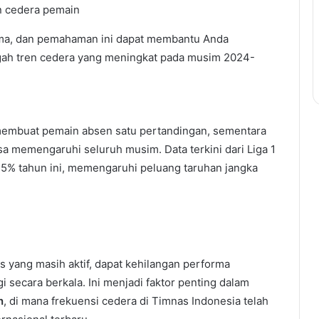
ma, dan pemahaman ini dapat membantu Anda
gah tren cedera yang meningkat pada musim 2024-
membuat pemain absen satu pertandingan, sementara
sa memengaruhi seluruh musim. Data terkini dari Liga 1
5% tahun ini, memengaruhi peluang taruhan jangka
s yang masih aktif, dapat kehilangan performa
 secara berkala. Ini menjadi faktor penting dalam
n
, di mana frekuensi cedera di Timnas Indonesia telah