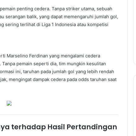
 pemain penting cedera. Tanpa striker utama, sebuah
tau serangan balik, yang dapat memengaruhi jumlah gol,
g sering terlihat di Liga 1 Indonesia atau kompetisi
erti Marselino Ferdinan yang mengalami cedera
 Tanpa pemain seperti dia, tim mungkin kesulitan
ormasi ini, taruhan pada jumlah gol yang lebih rendah
ijak, mengingat dampak cedera pada odds taruhan saat
ya terhadap Hasil Pertandingan