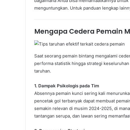
bagaimana Anda bisa memanfaatkannya untuk st
menguntungkan. Untuk panduan lengkap lainny
Mengapa Cedera Pemain M
Saat seorang pemain bintang mengalami cedera
performa statistik hingga strategi keseluruh
taruhan.
1. Dampak Psikologis pada Tim
Absennya pemain kunci sering kali menurunkan
pencetak gol terbanyak dapat membuat pemain 
semakin relevan di musim 2024-2025, di mana
tantangan serupa, dan lawan sering memanfaa