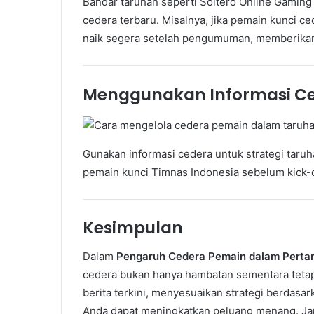
Bandar taruhan seperti Soltero Online Gamin
cedera terbaru. Misalnya, jika pemain kunci 
naik segera setelah pengumuman, memberikan 
Menggunakan Informasi Ced
Gunakan informasi cedera untuk strategi taru
pemain kunci Timnas Indonesia sebelum kick-o
Kesimpulan
Dalam
Pengaruh Cedera Pemain dalam Pertand
cedera bukan hanya hambatan sementara tetap
berita terkini, menyesuaikan strategi berdas
Anda dapat meningkatkan peluang menang. Janga