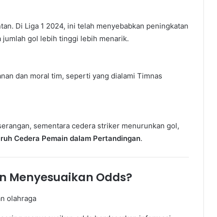
ntan. Di Liga 1 2024, ini telah menyebabkan peningkatan
umlah gol lebih tinggi lebih menarik.
nan dan moral tim, seperti yang dialami Timnas
serangan, sementara cedera striker menurunkan gol,
ruh Cedera Pemain dalam Pertandingan
.
n Menyesuaikan Odds?