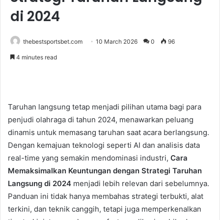
di 2024
thebestsportsbet.com
10 March 2026
0
96
4 minutes read
Taruhan langsung tetap menjadi pilihan utama bagi para
penjudi olahraga di tahun 2024, menawarkan peluang
dinamis untuk memasang taruhan saat acara berlangsung.
Dengan kemajuan teknologi seperti AI dan analisis data
real-time yang semakin mendominasi industri,
Cara
Memaksimalkan Keuntungan dengan Strategi Taruhan
Langsung di 2024
menjadi lebih relevan dari sebelumnya.
Panduan ini tidak hanya membahas strategi terbukti, alat
terkini, dan teknik canggih, tetapi juga memperkenalkan