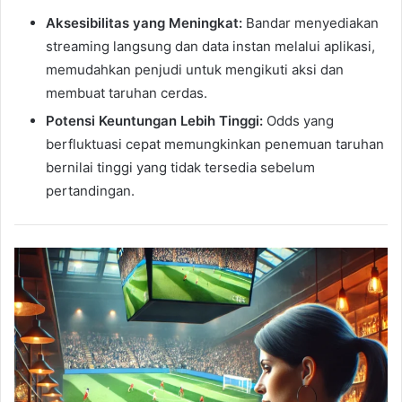
Aksesibilitas yang Meningkat:
Bandar menyediakan
streaming langsung dan data instan melalui aplikasi,
memudahkan penjudi untuk mengikuti aksi dan
membuat taruhan cerdas.
Potensi Keuntungan Lebih Tinggi:
Odds yang
berfluktuasi cepat memungkinkan penemuan taruhan
bernilai tinggi yang tidak tersedia sebelum
pertandingan.