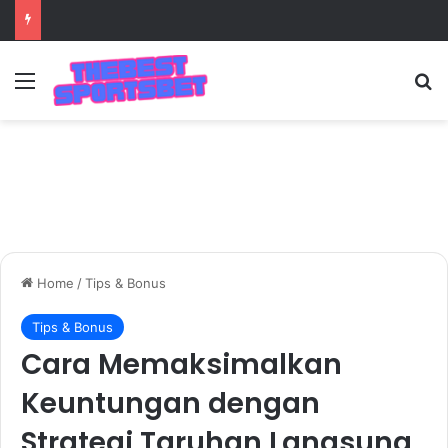
Menu
S
Home
/
Tips & Bonus
Tips & Bonus
Cara Memaksimalkan
Keuntungan dengan
Strategi Taruhan Langsung