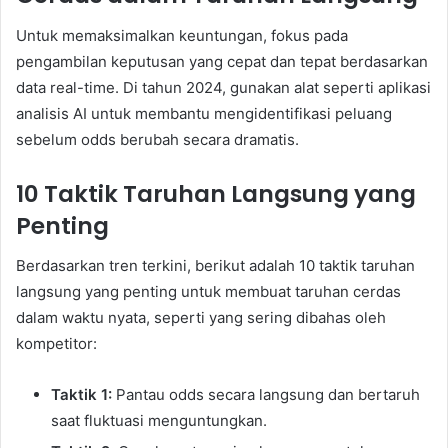
Untuk memaksimalkan keuntungan, fokus pada
pengambilan keputusan yang cepat dan tepat berdasarkan
data real-time. Di tahun 2024, gunakan alat seperti aplikasi
analisis AI untuk membantu mengidentifikasi peluang
sebelum odds berubah secara dramatis.
10 Taktik Taruhan Langsung yang
Penting
Berdasarkan tren terkini, berikut adalah 10 taktik taruhan
langsung yang penting untuk membuat taruhan cerdas
dalam waktu nyata, seperti yang sering dibahas oleh
kompetitor:
Taktik 1:
Pantau odds secara langsung dan bertaruh
saat fluktuasi menguntungkan.