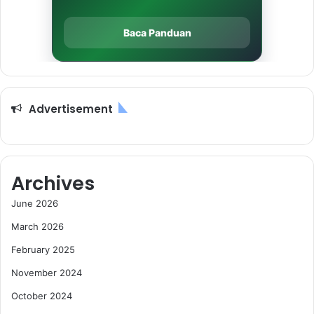
Baca Panduan
Advertisement
Archives
June 2026
March 2026
February 2025
November 2024
October 2024