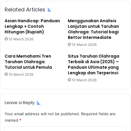
te
Related Articles
Asian Handicap: Panduan
Menggunakan Analisis
Lengkap + Contoh
Lanjutan untuk Taruhan
Hitungan (Rupiah)
Olahraga: Tutorial bagi
Bettor Intermediate
10 March 2026
10 March 2026
Cara Memahami Tren
Situs Taruhan Olahraga
Taruhan Olahraga:
Terbaik di Asia (2025) –
Tutorial untuk Pemula
Panduan Ultimate yang
Lengkap dan Terperinci
10 March 2026
10 March 2026
Leave a Reply
Your email address will not be published.
Required fields are
marked
*
C