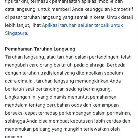
tips terkini, termasuk pemanfaatan aplikasi mobile dan
data langsung, untuk memberi Anda keunggulan kompetitif
di pasar taruhan langsung yang semakin ketat. Untuk detail
lebih lanjut, lihat
Aplikasi taruhan seluler terbaik untuk
Singapura
.
Pemahaman Taruhan Langsung
Taruhan langsung, atau taruhan dalam pertandingan, telah
mengubah cara orang bertaruh pada olahraga. Berbeda
dengan taruhan tradisional yang ditempatkan sebelum
acara dimulai, taruhan langsung memungkinkan Anda
bertaruh saat pertandingan sedang berlangsung.
Lingkungan ini yang dinamis menuntut pemahaman
mendalam tentang perubahan odds dan kemampuan
bereaksi cepat terhadap perkembangan dalam permainan,
sehingga Anda bisa membuat keputusan lebih cerdas dan
menemukan peluang yang mungkin terlewatkan oleh
pesaing.