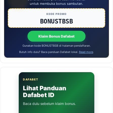
untuk membuka bonus sambutan.
KODE PROMO
BONUSTBSB
Klaim Bonus Dafabet
Gunakan kode BONUSTBSB di halaman pendaftaran.
Butuh info dulu? Baca panduan Dafabet lokal.
Read more
.
DAFABET
Lihat Panduan
Dafabet ID
Baca dulu sebelum klaim bonus.