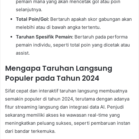
pemain mana yang akan mencetak gol atau poin
selanjutnya.
Total Poin/Gol:
Bertaruh apakah skor gabungan akan
melebihi atau di bawah angka tertentu.
Taruhan Spesifik Pemain:
Bertaruh pada performa
pemain individu, seperti total poin yang dicetak atau
assist.
Mengapa Taruhan Langsung
Populer pada Tahun 2024
Sifat cepat dan interaktif taruhan langsung membuatnya
semakin populer di tahun 2024, terutama dengan adanya
fitur streaming langsung dan integrasi data AI. Penjudi
sekarang memiliki akses ke wawasan real-time yang
meningkatkan peluang sukses, seperti pembaruan instan
dari bandar terkemuka.