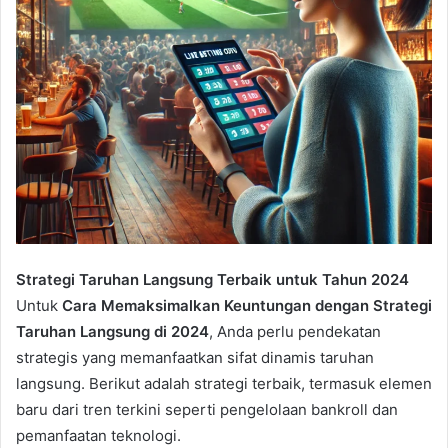
Strategi Taruhan Langsung Terbaik untuk Tahun 2024
Untuk
Cara Memaksimalkan Keuntungan dengan Strategi
Taruhan Langsung di 2024
, Anda perlu pendekatan
strategis yang memanfaatkan sifat dinamis taruhan
langsung. Berikut adalah strategi terbaik, termasuk elemen
baru dari tren terkini seperti pengelolaan bankroll dan
pemanfaatan teknologi.