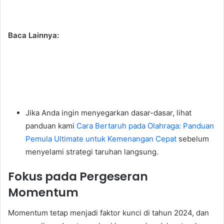
Baca Lainnya:
Jika Anda ingin menyegarkan dasar-dasar, lihat
panduan kami
Cara Bertaruh pada Olahraga: Panduan
Pemula Ultimate untuk Kemenangan Cepat
sebelum
menyelami strategi taruhan langsung.
Fokus pada Pergeseran
Momentum
Momentum tetap menjadi faktor kunci di tahun 2024, dan