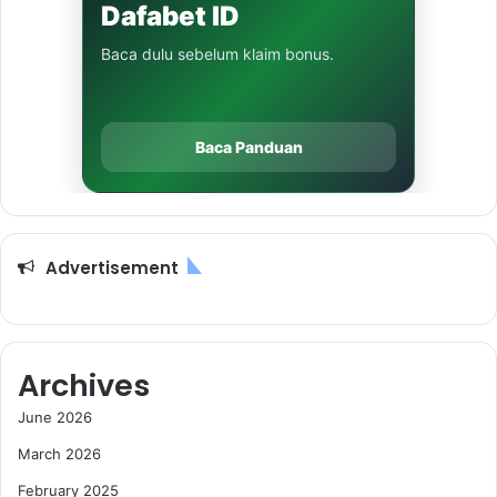
Dafabet ID
Baca dulu sebelum klaim bonus.
Baca Panduan
Advertisement
Archives
June 2026
March 2026
February 2025