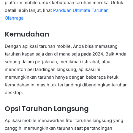
platform mobile untuk kebutuhan taruhan mereka. Untuk
detail lebih lanjut, lihat
Panduan Ultimate Taruhan
Olahraga
.
Kemudahan
Dengan aplikasi taruhan mobile, Anda bisa memasang
taruhan kapan saja dan di mana saja pada 2024. Baik Anda
sedang dalam perjalanan, menikmati istirahat, atau
menonton pertandingan langsung, aplikasi ini
memungkinkan taruhan hanya dengan beberapa ketuk.
Kemudahan ini masih tak tertandingi dibandingkan taruhan
desktop.
Opsi Taruhan Langsung
Aplikasi mobile menawarkan fitur taruhan langsung yang
canggih, memungkinkan taruhan saat pertandingan