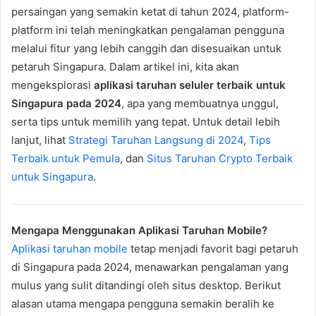
persaingan yang semakin ketat di tahun 2024, platform-
platform ini telah meningkatkan pengalaman pengguna
melalui fitur yang lebih canggih dan disesuaikan untuk
petaruh Singapura. Dalam artikel ini, kita akan
mengeksplorasi
aplikasi taruhan seluler terbaik untuk
Singapura pada 2024
, apa yang membuatnya unggul,
serta tips untuk memilih yang tepat. Untuk detail lebih
lanjut, lihat
Strategi Taruhan Langsung di 2024
,
Tips
Terbaik untuk Pemula
, dan
Situs Taruhan Crypto Terbaik
untuk Singapura
.
Mengapa Menggunakan Aplikasi Taruhan Mobile?
Aplikasi taruhan mobile
tetap menjadi favorit bagi petaruh
di Singapura pada 2024, menawarkan pengalaman yang
mulus yang sulit ditandingi oleh situs desktop. Berikut
alasan utama mengapa pengguna semakin beralih ke