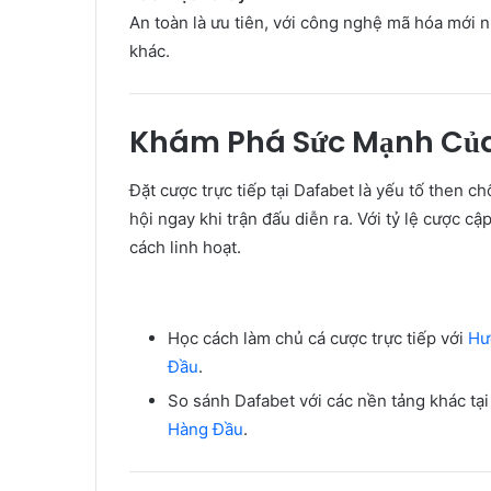
An toàn là ưu tiên, với công nghệ mã hóa mới nh
khác.
Khám Phá Sức Mạnh Của 
Đặt cược trực tiếp tại Dafabet là yếu tố then 
hội ngay khi trận đấu diễn ra. Với tỷ lệ cược cậ
cách linh hoạt.
Học cách làm chủ cá cược trực tiếp với
Hư
Đầu
.
So sánh Dafabet với các nền tảng khác tạ
Hàng Đầu
.