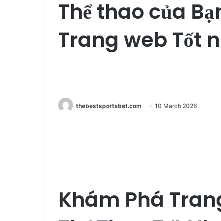
Thể thao của Bạ
Trang web Tốt 
thebestsportsbet.com
10 March 2026
Khám Phá Tran