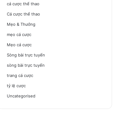
cá cược thể thao
Cá cược thể thao
Mẹo & Thưởng
mẹo cá cược
Mẹo cá cược
Sòng bài trực tuyến
sòng bài trực tuyến
trang cá cược
tỷ lệ cược
Uncategorised