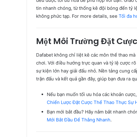
đều được tối ưu hóa để phù hợp với bạn. Giao 
tin nhanh chóng, từ thống kê đội bóng đến tỷ lệ
không phức tạp. For more details, see
Tối đa h
Một Môi Trường Đặt Cược
Dafabet không chỉ liệt kê các môn thể thao mà
chơi. Với điều hướng trực quan và tỷ lệ cược rõ
sự kiện lớn hay giải đấu nhỏ. Nền tảng cung c
trận đấu và kết quả gần đây, giúp bạn đưa ra q
Nếu bạn muốn tối ưu hóa các khoản cược, 
Chiến Lược Đặt Cược Thể Thao Thực Sự 
Bạn mới bắt đầu? Hãy nắm bắt nhanh chó
Mới Bắt Đầu Để Thắng Nhanh
.