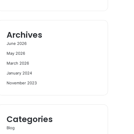
Archives
June 2026
May 2026
March 2026
January 2024
November 2023
Categories
Blog