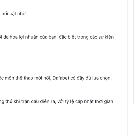
 nổi bật nhờ:
ối đa hóa lợi nhuận của bạn, đặc biệt trong các sự kiện
ác môn thể thao mới nổi, Dafabet có đầy đủ lựa chọn.
 thú khi trận đấu diễn ra, với tỷ lệ cập nhật thời gian