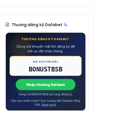
Thưởng đăng ký Dafabet
THƯỞNG ĐĂNG KÝ DAFABET
Dùng mã khuyến mãi khi đăng ký để
mở ưu đãi chào mừng.
MÃ KHUYẾN MÃI
BONUSTBSB
Nhận thưởng Dafabet
Dùng mã BONUSTBSB tại trang đăng ký.
Cần xem thêm trước? Đọc hướng dẫn Dafabet tiếng
Việt.
Read more
.