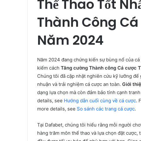
Thể Thao Tốt Nh
Thành Công Cá 
Năm 2024
Năm 2024 đang chứng kiến sự bùng nổ của cá cư
kiếm cách
Tăng cường Thành công Cá cược Th
Chúng tôi đã cập nhật nghiên cứu kỹ lưỡng để g
nhuận và trải nghiệm cá cược an toàn.
Giới thi
dạng lựa chọn mà còn đảm bảo tính cạnh tranh 
details, see
Hướng dẫn cuối cùng về cá cược
. 
more details, see
So sánh các trang cá cược
.
Tại Dafabet, chúng tôi hiểu rằng mỗi người chơi
hàng trăm môn thể thao và lựa chọn đặt cược, t