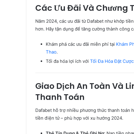
Các Ưu Đãi Và Chương T
Năm 2024, các ưu đãi từ Dafabet như khớp tiền
hơn. Hãy tận dụng để tăng cường thành công c
Khám phá các ưu đãi miễn phí tại
Khám Ph
Thao
.
Tối đa hóa lợi ích với
Tối Đa Hóa Đặt Cược
Giao Dịch An Toàn Và L
Thanh Toán
Dafabet hỗ trợ nhiều phương thức thanh toán hiệ
tiền điện tử – phù hợp với xu hướng 2024.
Thẻ Tín Dụng & Thẻ Ghi Nợ
: Nạp tiền nh