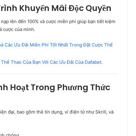
rình Khuyến Mãi Độc Quyền
 nạp lên đến 100% và cược miễn phí giúp bạn tiết kiệm
á cược của mình.
á Các Ưu Đãi Miễn Phí Tốt Nhất Trong Đặt Cược Thể
 Thể Thao Của Bạn Với Các Ưu Đãi Của Dafabet
.
inh Hoạt Trong Phương Thức
n đại, bao gồm thẻ tín dụng, ví điện tử như Skrill, và
anh chóng.