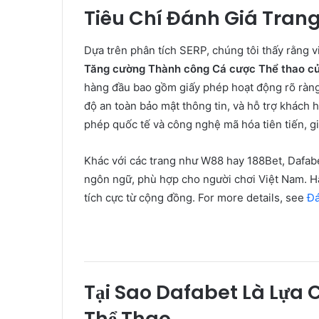
Tiêu Chí Đánh Giá Tran
Dựa trên phân tích SERP, chúng tôi thấy rằng v
Tăng cường Thành công Cá cược Thể thao củ
hàng đầu bao gồm giấy phép hoạt động rõ ràng 
độ an toàn bảo mật thông tin, và hỗ trợ khách 
phép quốc tế và công nghệ mã hóa tiên tiến, g
Khác với các trang như W88 hay 188Bet, Dafabet
ngôn ngữ, phù hợp cho người chơi Việt Nam. Hã
tích cực từ cộng đồng. For more details, see
Đá
Tại Sao Dafabet Là Lựa
Thể Thao