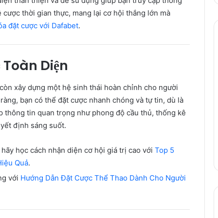
diện thân thiện và dễ sử dụng giúp bạn truy cập thông
 cược thời gian thực, mang lại cơ hội thắng lớn mà
óa đặt cược với Dafabet
.
 Toàn Diện
 còn xây dựng một hệ sinh thái hoàn chỉnh cho người
 ràng, bạn có thể đặt cược nhanh chóng và tự tin, dù là
ấp thông tin quan trọng như phong độ cầu thủ, thống kê
uyết định sáng suốt.
hãy học cách nhận diện cơ hội giá trị cao với
Top 5
Hiệu Quả
.
ng với
Hướng Dẫn Đặt Cược Thể Thao Dành Cho Người