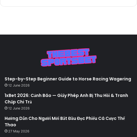
Step-by-Step Beginner Guide to Horse Racing Wagering
12 June 2026
1xBet 2026: Cảnh Báo — Giấy Phép Anh Bị Thu Hồi & Tranh
Chấp Chi Trả
12 June 2026
Hướng Dẫn Cho Người Mới Bắt Đầu Đọc Phiếu Cá Cược Thể
Thao
27 May 2026