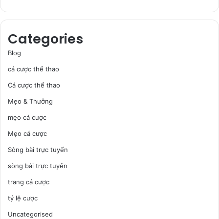
Categories
Blog
cá cược thể thao
Cá cược thể thao
Mẹo & Thưởng
mẹo cá cược
Mẹo cá cược
Sòng bài trực tuyến
sòng bài trực tuyến
trang cá cược
tỷ lệ cược
Uncategorised