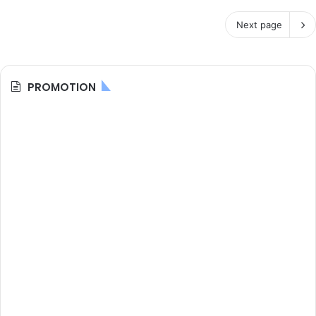
Next page
PROMOTION