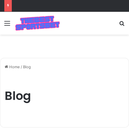
Menu
S
Home
/
Blog
Blog