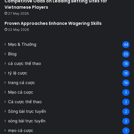
Competitive Odds on Leading Betting Sites for
Vietnamese Players
27 May 2026
Proven Approaches Enhance Wagering Skills
22 May 2026
Mẹo & Thưởng
44
Blog
25
cá cược thể thao
18
tỷ lệ cược
16
trang cá cược
16
Mẹo cá cược
5
Cá cược thể thao
2
Sòng bài trực tuyến
2
sòng bài trực tuyến
2
mẹo cá cược
1