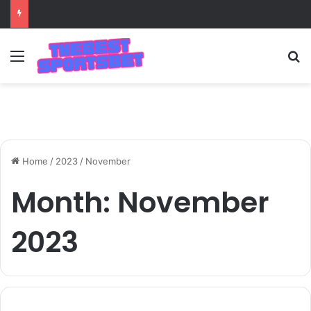
Menu
S
Home
/
2023
/
November
Month:
November
2023