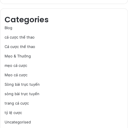
Categories
Blog
cá cược thể thao
Cá cược thể thao
Mẹo & Thưởng
mẹo cá cược
Mẹo cá cược
Sòng bài trực tuyến
sòng bài trực tuyến
trang cá cược
tỷ lệ cược
Uncategorised