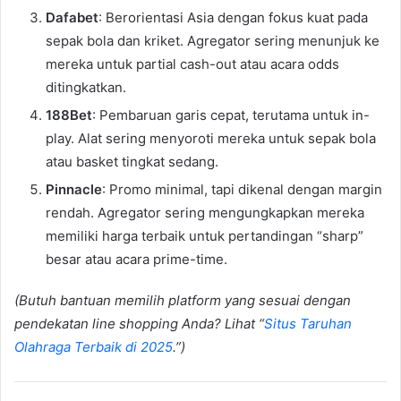
Dafabet
: Berorientasi Asia dengan fokus kuat pada
sepak bola dan kriket. Agregator sering menunjuk ke
mereka untuk partial cash-out atau acara odds
ditingkatkan.
188Bet
: Pembaruan garis cepat, terutama untuk in-
play. Alat sering menyoroti mereka untuk sepak bola
atau basket tingkat sedang.
Pinnacle
: Promo minimal, tapi dikenal dengan margin
rendah. Agregator sering mengungkapkan mereka
memiliki harga terbaik untuk pertandingan “sharp”
besar atau acara prime-time.
(Butuh bantuan memilih platform yang sesuai dengan
pendekatan line shopping Anda? Lihat “
Situs Taruhan
Olahraga Terbaik di 2025
.”)