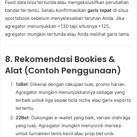
Feed data bisa tertunda atau mengekslusifkan perubahan
bandar tertentu. Selalu konfirmasikan
garis tepat
di situs
sportsbook sebelum menyelesaikan taruhan Anda. Jika
agregator menunjukkan +130 tapi situsnya +125,
agregator mungkin tertunda atau Anda melihat garis lama.
8. Rekomendasi Bookies &
Alat (Contoh Penggunaan)
1xBet
: Dikenal dengan cakupan luas, promo harian.
Agregator mungkin menunjukkannya sebagai yang
terbaik untuk liga sepak bola niche atau garis esports
tertentu.
22Bet
: Dukungan e-wallet yang baik, variasi olahraga
yang luas. Agregator mungkin menyoroti mereka
untuk turnamen tenis kecil atau prop bet unik.