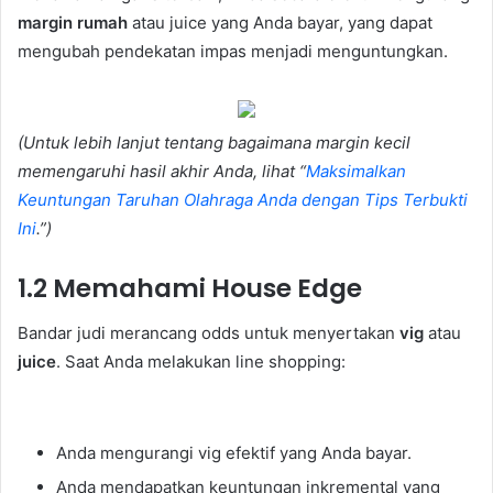
margin rumah
atau juice yang Anda bayar, yang dapat
mengubah pendekatan impas menjadi menguntungkan.
(Untuk lebih lanjut tentang bagaimana margin kecil
memengaruhi hasil akhir Anda, lihat “
Maksimalkan
Keuntungan Taruhan Olahraga Anda dengan Tips Terbukti
Ini
.”)
1.2 Memahami House Edge
Bandar judi merancang odds untuk menyertakan
vig
atau
juice
. Saat Anda melakukan line shopping:
Anda mengurangi vig efektif yang Anda bayar.
Anda mendapatkan keuntungan inkremental yang