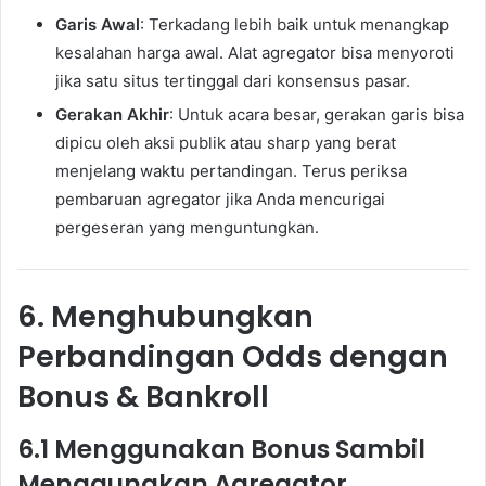
Garis Awal
: Terkadang lebih baik untuk menangkap
kesalahan harga awal. Alat agregator bisa menyoroti
jika satu situs tertinggal dari konsensus pasar.
Gerakan Akhir
: Untuk acara besar, gerakan garis bisa
dipicu oleh aksi publik atau sharp yang berat
menjelang waktu pertandingan. Terus periksa
pembaruan agregator jika Anda mencurigai
pergeseran yang menguntungkan.
6. Menghubungkan
Perbandingan Odds dengan
Bonus & Bankroll
6.1 Menggunakan Bonus Sambil
Menggunakan Agregator