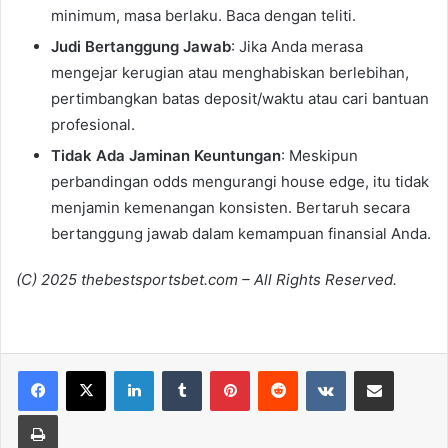
minimum, masa berlaku. Baca dengan teliti.
Judi Bertanggung Jawab
: Jika Anda merasa
mengejar kerugian atau menghabiskan berlebihan,
pertimbangkan batas deposit/waktu atau cari bantuan
profesional.
Tidak Ada Jaminan Keuntungan
: Meskipun
perbandingan odds mengurangi house edge, itu tidak
menjamin kemenangan konsisten. Bertaruh secara
bertanggung jawab dalam kemampuan finansial Anda.
(C) 2025 thebestsportsbet.com – All Rights Reserved.
LinkedIn
Tumblr
Pinterest
Reddit
VKontakte
Share via Email
Print