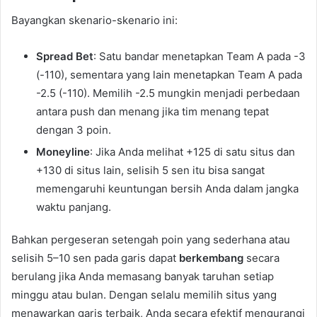
Bayangkan skenario-skenario ini:
Spread Bet
: Satu bandar menetapkan Team A pada -3
(-110), sementara yang lain menetapkan Team A pada
-2.5 (-110). Memilih -2.5 mungkin menjadi perbedaan
antara push dan menang jika tim menang tepat
dengan 3 poin.
Moneyline
: Jika Anda melihat +125 di satu situs dan
+130 di situs lain, selisih 5 sen itu bisa sangat
memengaruhi keuntungan bersih Anda dalam jangka
waktu panjang.
Bahkan pergeseran setengah poin yang sederhana atau
selisih 5–10 sen pada garis dapat
berkembang
secara
berulang jika Anda memasang banyak taruhan setiap
minggu atau bulan. Dengan selalu memilih situs yang
menawarkan garis terbaik, Anda secara efektif mengurangi