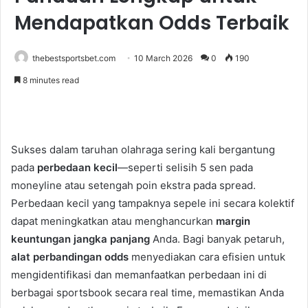
Mendapatkan Odds Terbaik
thebestsportsbet.com
10 March 2026
0
190
8 minutes read
Sukses dalam taruhan olahraga sering kali bergantung
pada
perbedaan kecil
—seperti selisih 5 sen pada
moneyline atau setengah poin ekstra pada spread.
Perbedaan kecil yang tampaknya sepele ini secara kolektif
dapat meningkatkan atau menghancurkan
margin
keuntungan jangka panjang
Anda. Bagi banyak petaruh,
alat perbandingan odds
menyediakan cara efisien untuk
mengidentifikasi dan memanfaatkan perbedaan ini di
berbagai sportsbook secara real time, memastikan Anda