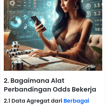
2. Bagaimana Alat
Perbandingan Odds Bekerja
2.1 Data Agregat dari
Berbagai