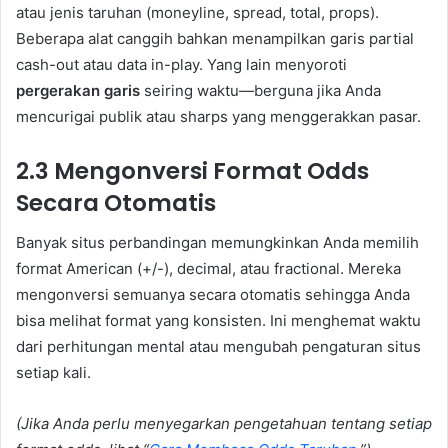
atau jenis taruhan (moneyline, spread, total, props).
Beberapa alat canggih bahkan menampilkan garis partial
cash-out atau data in-play. Yang lain menyoroti
pergerakan garis
seiring waktu—berguna jika Anda
mencurigai publik atau sharps yang menggerakkan pasar.
2.3 Mengonversi Format Odds
Secara Otomatis
Banyak situs perbandingan memungkinkan Anda memilih
format American (+/-), decimal, atau fractional. Mereka
mengonversi semuanya secara otomatis sehingga Anda
bisa melihat format yang konsisten. Ini menghemat waktu
dari perhitungan mental atau mengubah pengaturan situs
setiap kali.
(Jika Anda perlu menyegarkan pengetahuan tentang setiap