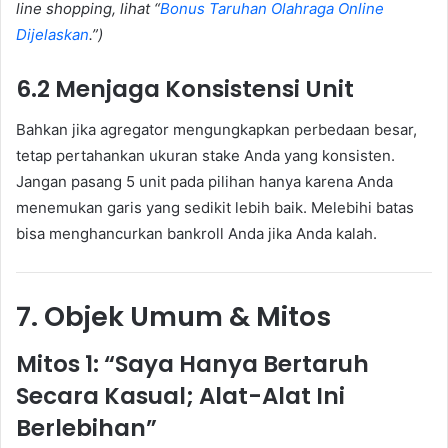
line shopping, lihat “
Bonus Taruhan Olahraga Online
Dijelaskan
.”)
6.2 Menjaga Konsistensi Unit
Bahkan jika agregator mengungkapkan perbedaan besar,
tetap pertahankan ukuran stake Anda yang konsisten.
Jangan pasang 5 unit pada pilihan hanya karena Anda
menemukan garis yang sedikit lebih baik. Melebihi batas
bisa menghancurkan bankroll Anda jika Anda kalah.
7. Objek Umum & Mitos
Mitos 1: “Saya Hanya Bertaruh
Secara Kasual; Alat-Alat Ini
Berlebihan”