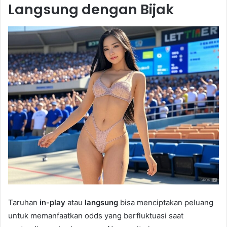
Langsung dengan Bijak
Taruhan
in-play
atau
langsung
bisa menciptakan peluang
untuk memanfaatkan odds yang berfluktuasi saat