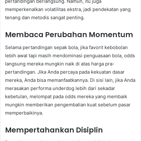
pertandingan berlangsung. Namun, itu juga
memperkenalkan volatilitas ekstra, jadi pendekatan yang
tenang dan metodis sangat penting.
Membaca Perubahan Momentum
Selama pertandingan sepak bola, jika favorit kebobolan
lebih awal tapi masih mendominasi penguasaan bola, odds
langsung mereka mungkin naik di atas harga pra-
pertandingan. Jika Anda percaya pada kekuatan dasar
mereka, Anda bisa memanfaatkannya. Di sisi lain, jika Anda
merasakan performa underdog lebih dari sekadar
kebetulan, melompat pada odds mereka yang membaik
mungkin memberikan pengembalian kuat sebelum pasar
memperbaikinya.
Mempertahankan Disiplin