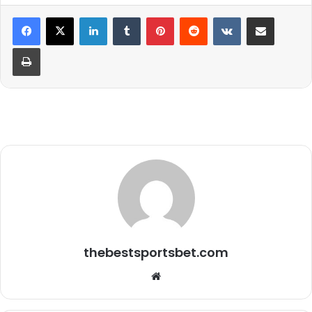
LinkedIn
Tumblr
Pinterest
Reddit
VKontakte
Share via Email
Print
thebestsportsbet.com
We
bsi
te