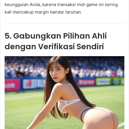
keunggulan Anda, karena transaksi mid-game ini sering
kali mencakup margin bandar taruhan.
5. Gabungkan Pilihan Ahli
dengan Verifikasi Sendiri