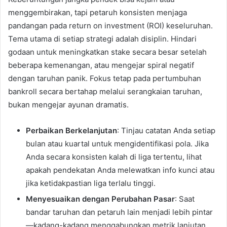
menggembirakan, tapi petaruh konsisten menjaga
pandangan pada return on investment (ROI) keseluruhan.
Tema utama di setiap strategi adalah disiplin. Hindari
godaan untuk meningkatkan stake secara besar setelah
beberapa kemenangan, atau mengejar spiral negatif
dengan taruhan panik. Fokus tetap pada pertumbuhan
bankroll secara bertahap melalui serangkaian taruhan,
bukan mengejar ayunan dramatis.
Perbaikan Berkelanjutan
: Tinjau catatan Anda setiap
bulan atau kuartal untuk mengidentifikasi pola. Jika
Anda secara konsisten kalah di liga tertentu, lihat
apakah pendekatan Anda melewatkan info kunci atau
jika ketidakpastian liga terlalu tinggi.
Menyesuaikan dengan Perubahan Pasar
: Saat
bandar taruhan dan petaruh lain menjadi lebih pintar
—kadang-kadang menggabungkan metrik lanjutan