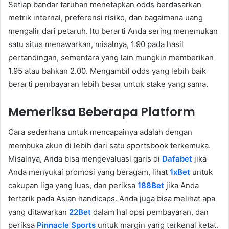
Setiap bandar taruhan menetapkan odds berdasarkan
metrik internal, preferensi risiko, dan bagaimana uang
mengalir dari petaruh. Itu berarti Anda sering menemukan
satu situs menawarkan, misalnya, 1.90 pada hasil
pertandingan, sementara yang lain mungkin memberikan
1.95 atau bahkan 2.00. Mengambil odds yang lebih baik
berarti pembayaran lebih besar untuk stake yang sama.
Memeriksa Beberapa Platform
Cara sederhana untuk mencapainya adalah dengan
membuka akun di lebih dari satu sportsbook terkemuka.
Misalnya, Anda bisa mengevaluasi garis di
Dafabet
jika
Anda menyukai promosi yang beragam, lihat
1xBet
untuk
cakupan liga yang luas, dan periksa
188Bet
jika Anda
tertarik pada Asian handicaps. Anda juga bisa melihat apa
yang ditawarkan
22Bet
dalam hal opsi pembayaran, dan
periksa
Pinnacle Sports
untuk margin yang terkenal ketat.