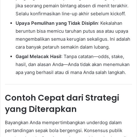
jika seorang pemain bintang absen di menit terakhir.
Selalu konfirmasikan line-up akhir sebelum kickoff.
Upaya Pemulihan yang Tidak Disiplin
: Kekalahan
beruntun bisa memicu taruhan putus asa atau upaya
mengembalikan semua kerugian sekaligus. Ini adalah
cara banyak petaruh semakin dalam lubang.
Gagal Melacak Hasil
: Tanpa catatan—odds, stake,
hasil, dan alasan Anda—Anda tidak akan menemukan
apa yang berhasil atau di mana Anda salah langkah.
Contoh Cepat dari Strategi
yang Diterapkan
Bayangkan Anda mempertimbangkan underdog dalam
pertandingan sepak bola bergengsi. Konsensus publik