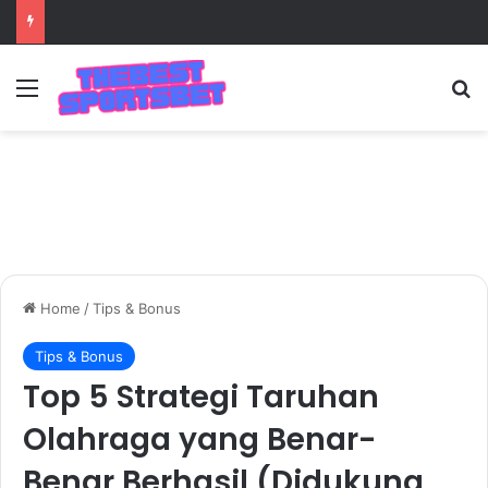
Menu
S
Home
/
Tips & Bonus
Tips & Bonus
Top 5 Strategi Taruhan
Olahraga yang Benar-
Benar Berhasil (Didukung