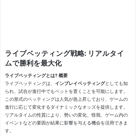
ライブベッティング戦略: リアルタイ
ムで勝利を最大化
ライブベッティングとは? 概要
ライブベッティングは、
インプレイベッティング
としても知
られ、試合が進行中でもベットを置くことを可能にします。
この形式のベッティングは人気が急上昇しており、ゲームの
進行に応じて変化するダイナミックなオッズを提供します。
リアルタイムの性質により、勢いの変化、怪我、ゲーム内の
イベントなどの要因が結果に影響を与える機会を活用できま
す。