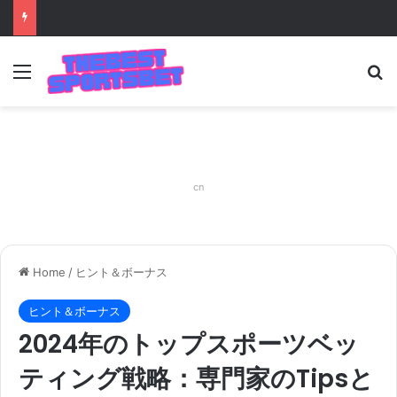
Menu
S
cn
Home
/
ヒント＆ボーナス
ヒント＆ボーナス
2024年のトップスポーツベッ
ティング戦略：専門家のTipsと