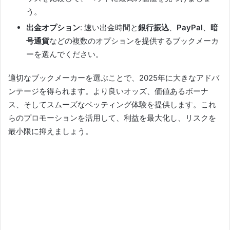
う。
出金オプション
: 速い出金時間と
銀行振込
、
PayPal
、
暗
号通貨
などの複数のオプションを提供するブックメーカ
ーを選んでください。
適切なブックメーカーを選ぶことで、2025年に大きなアドバ
ンテージを得られます。より良いオッズ、価値あるボーナ
ス、そしてスムーズなベッティング体験を提供します。これ
らのプロモーションを活用して、利益を最大化し、リスクを
最小限に抑えましょう。