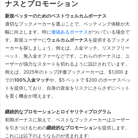
ナスとプロモーション
新規ベッターのためのベストウェルカムボーナス
適切なブックメーカーを選ぶことで、ベッティング体験が大
幅に向上します。特に
価値あるボーナス
がついている場合で
す。新規ユーザーに
ウェルカムボーナス
を提供するブックメ
ーカーを探しましょう。例えば、入金マッチ、リスクフリー
べット、無入金オファーなどです。これらのボーナスは、ユ
ーザーが強力なスタートを切れるように設計されています。
例えば、2025年のトップ評価ブックメーカーは、$1,000 ま
での
100%入金マッチ
や、$5 ベットで $200 のボーナスベッ
トを提供しており、自身の資金をリスクにさらさずにベット
を置く機会が増えます。
継続的なプロモーションとロイヤリティプログラム
初期ボーナスに加えて、ベストなブックメーカーはユーザー
を引きつけるための
継続的なプロモーション
を提供します。
これには以下のようなものが含まれます: