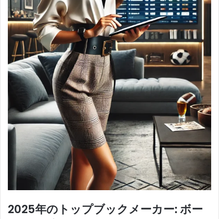
2025年のトップブックメーカー: ボー