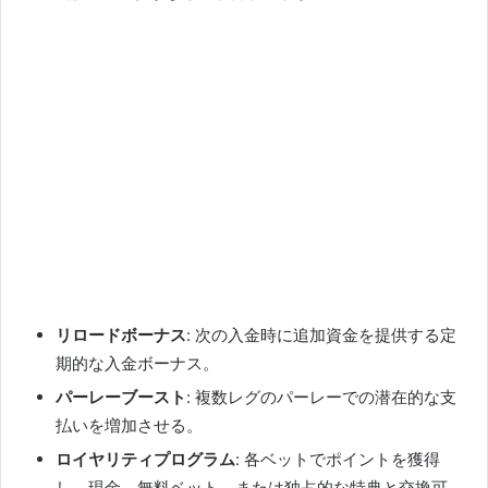
リロードボーナス
: 次の入金時に追加資金を提供する定
期的な入金ボーナス。
パーレーブースト
: 複数レグのパーレーでの潜在的な支
払いを増加させる。
ロイヤリティプログラム
: 各ベットでポイントを獲得
し、現金、無料ベット、または独占的な特典と交換可