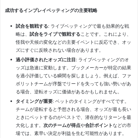
成功するインプレイベッティングの主要戦略
試合を観戦する
: ライブベッティングで最も効果的な戦
略は、
試合をライブで観戦する
ことです。これにより、
怪我や天候の変化などの主要イベントに反応でき、オッ
ズにすぐに反映されない場合があります。
過小評価されたオッズに注目
: ライブベッティングのオ
ッズは急速に変動します。ブックメーカーが特定の結果
を過小評価している瞬間を探しましょう。例えば、ファ
ボリットチームが序盤でリードを失っても強い勢いがあ
る場合、逆転オッズに価値があるかもしれません。
タイミングが重要
: ベットのタイミングがすべてです。
チームが逆転すると予想される場合、オッズが最も長い
ときにベットするのがベストで、潜在的なリターンを最
大化します。
次のチームが得点
や
合計ポイント
などの市
場では、素早い決定が利益を生む可能性があります。