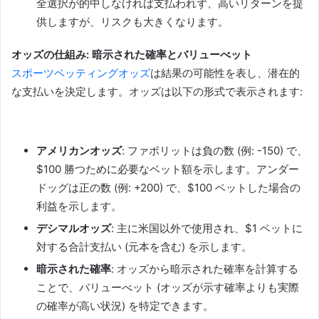
全選択が的中しなければ支払われず、高いリターンを提
供しますが、リスクも大きくなります。
オッズの仕組み: 暗示された確率とバリューべット
スポーツベッティングオッズ
は結果の可能性を表し、潜在的
な支払いを決定します。オッズは以下の形式で表示されます:
アメリカンオッズ
: ファボリットは負の数 (例: -150) で、
$100 勝つために必要なベット額を示します。アンダー
ドッグは正の数 (例: +200) で、$100 ベットした場合の
利益を示します。
デシマルオッズ
: 主に米国以外で使用され、$1 ベットに
対する合計支払い (元本を含む) を示します。
暗示された確率
: オッズから暗示された確率を計算する
ことで、バリューべット (オッズが示す確率よりも実際
の確率が高い状況) を特定できます。