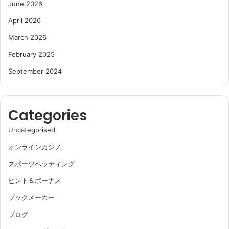
June 2026
April 2026
March 2026
February 2025
September 2024
Categories
Uncategorised
オンラインカジノ
スポーツベッティング
ヒント＆ボーナス
ブックメーカー
ブログ