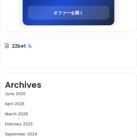
オファーを開く
22bet
Archives
June 2026
April 2026
March 2026
February 2025
September 2024