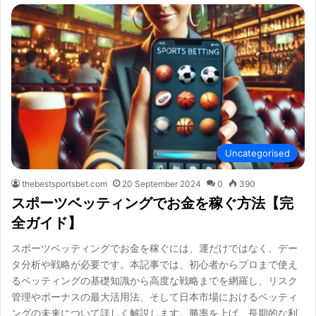
Uncategorised
thebestsportsbet.com
20 September 2024
0
390
スポーツベッティングでお金を稼ぐ方法【完
全ガイド】
スポーツベッティングでお金を稼ぐには、運だけではなく、デー
タ分析や戦略が必要です。本記事では、初心者からプロまで使え
るベッティングの基礎知識から高度な戦略までを網羅し、リスク
管理やボーナスの最大活用法、そして日本市場におけるベッティ
ングの未来について詳しく解説します。勝率を上げ、長期的な利