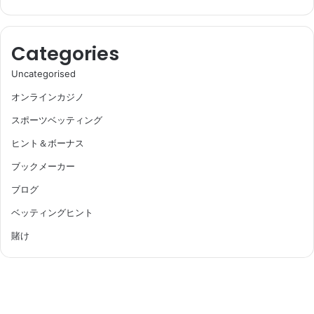
Categories
Uncategorised
オンラインカジノ
スポーツベッティング
ヒント＆ボーナス
ブックメーカー
ブログ
ベッティングヒント
賭け