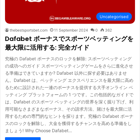
Uncategorised
thebestsportsbet.com
11 September 2024
0
362
Dafabet ボーナスでスポーツベッティングを
最大限に活用する: 完全ガイド
究極の Dafabet ボーナスのロックを解除: スポーツベッティング
の成功へのガイド スポーツベッティングゲームをさらに進化させ
る準備はできていますか? Dafabet 以外に探す必要はありませ
ん。Dafabet は、ベッティング エクスペリエンスを最大限に高め
るために設計された一連のボーナスを提供する大手オンライン ベ
ッティング プラットフォームの 1 つです。この包括的なガイドで
は、Dafabet のスポーツ ベッティングの世界を深く掘り下げ、利
用可能なさまざまなボーナス、その請求方法、賭けを最大限に活
用するための専門的なヒントを探ります。究極の Dafabet ボーナ
スのロックを解除し、大金を獲得するチャンスを高める準備をし
ましょう! Why Choose Dafabet…