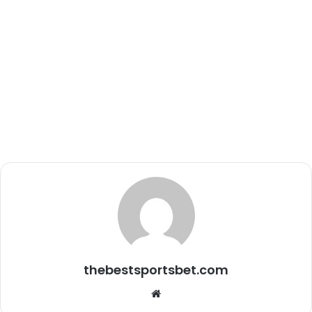
thebestsportsbet.com
We
bsi