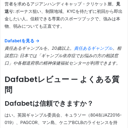
営者を求めるアジアンハンディキャップ・クリケット層。
見
送り:
ボーナス狙い、制限地域、KYCを待たずに初回から即出
金したい人。信頼できる専業のスポーツブックで、強みは本
物、弱みについても正直です。
Dafabetを見る →
責任あるギャンブルを。20歳以上。
責任あるギャンブル
。相
談窓口: 日本では「ギャンブル依存症でお悩みの方の相談窓
口」や各都道府県の精神保健福祉センターが利用できます。
Dafabetレビュー — よくある質
問
Dafabetは信頼できますか？
はい。英国ギャンブル委員会、キュラソー（8048/JAZ2016-
019）、PAGCOR、マン島、ケニアBCLBのライセンスを持