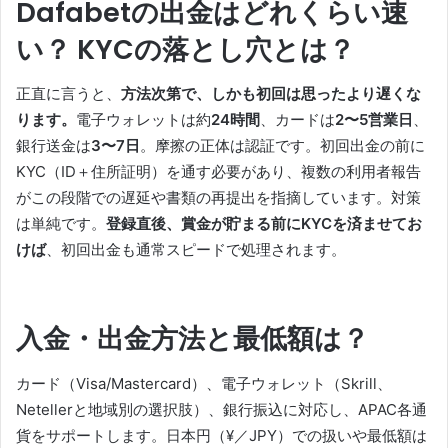
Dafabetの出金はどれくらい速
い？ KYCの落とし穴とは？
正直に言うと、
方法次第で、しかも初回は思ったより遅くな
ります。
電子ウォレットは約
24時間
、カードは
2〜5営業日
、
銀行送金は
3〜7日
。摩擦の正体は認証です。初回出金の前に
KYC（ID＋住所証明）を通す必要があり、複数の利用者報告
がこの段階での遅延や書類の再提出を指摘しています。対策
は単純です。
登録直後、賞金が貯まる前にKYCを済ませてお
けば
、初回出金も通常スピードで処理されます。
入金・出金方法と最低額は？
カード（Visa/Mastercard）、電子ウォレット（Skrill、
Netellerと地域別の選択肢）、銀行振込に対応し、APAC各通
貨をサポートします。日本円（¥／JPY）での扱いや最低額は