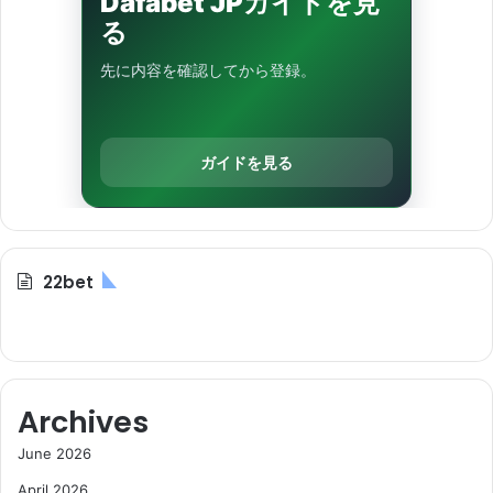
Dafabet JPガイドを見
る
先に内容を確認してから登録。
ガイドを見る
22bet
Archives
June 2026
April 2026