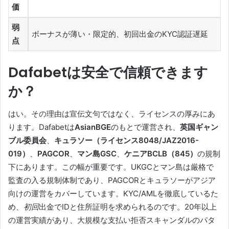
価
弱
ボーナスが薄い・限定的、初回出金のKYC認証遅延
点
Dafabetは安全で信頼できます
か？
はい。その理由は宣伝文句ではなく、ライセンスの厚みにあ
ります。Dafabetは
AsianBGE
のもとで運営され、
英国ギャン
ブル委員会
、
キュラソー（ライセンス8048/JAZ2016-
019）
、
PAGCOR
、
マン島GSC
、
ケニアBCLB（845）
の規制
下にあります。この幅が重要です。UKGCとマン島は厳格で
監査の入る規制体制であり、PAGCORとキュラソーがアジア
向けの運営をカバーしています。KYC/AMLを徹底しているた
め、
初回
出金でIDと住所証明を求められるのです。20年以上
の運営実績があり、大規模な支払い拒否スキャンダルのパタ