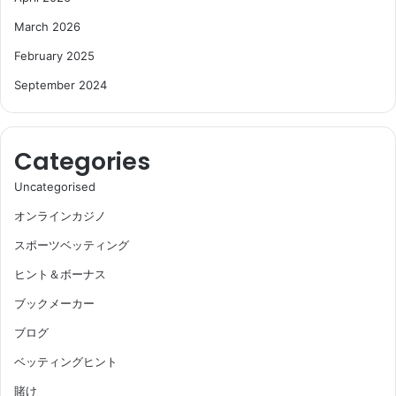
March 2026
February 2025
September 2024
Categories
Uncategorised
オンラインカジノ
スポーツベッティング
ヒント＆ボーナス
ブックメーカー
ブログ
ベッティングヒント
賭け