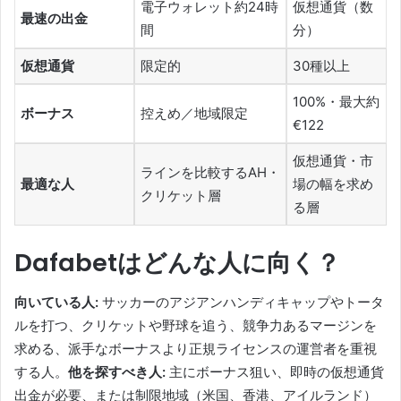
電子ウォレット約24時
仮想通貨（数
最速の出金
間
分）
仮想通貨
限定的
30種以上
100%・最大約
ボーナス
控えめ／地域限定
€122
仮想通貨・市
ラインを比較するAH・
最適な人
場の幅を求め
クリケット層
る層
Dafabetはどんな人に向く？
向いている人:
サッカーのアジアンハンディキャップやトータ
ルを打つ、クリケットや野球を追う、競争力あるマージンを
求める、派手なボーナスより正規ライセンスの運営者を重視
する人。
他を探すべき人:
主にボーナス狙い、即時の仮想通貨
出金が必要、または制限地域（米国、香港、アイルランド）