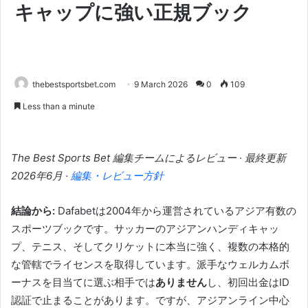
キャップに強い正規ブック
thebestsportsbet.com
9 March 2026
0
109
Less than a minute
The Best Sports Bet 編集チームによるレビュー · 最終更新
2026年6月 ·
編集・レビュー方針
結論から:
Dafabetは2004年から運営されているアジア有数の
スポーツブックです。サッカーのアジアンハンディキャッ
プ、テニス、そしてクリケットに本当に強く、複数の本格的
な管轄でライセンスを取得しています。派手なウェルカムボ
ーナスを目当てに選ぶ相手では
ありません
し、初回出金はID
認証で止まることがあります。ですが、アジアンライン中心