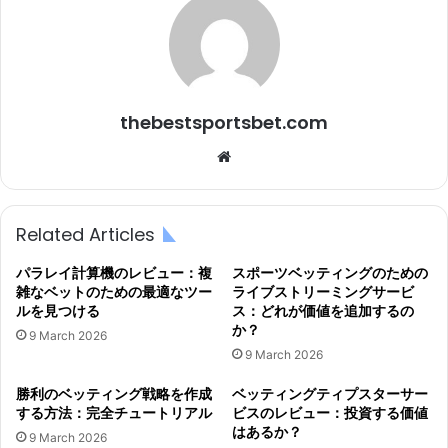
thebestsportsbet.com
We
bsi
te
Related Articles
パラレイ計算機のレビュー：複
スポーツベッティングのための
雑なベットのための最適なツー
ライブストリーミングサービ
ルを見つける
ス：どれが価値を追加するの
か？
9 March 2026
9 March 2026
勝利のベッティング戦略を作成
ベッティングティプスターサー
する方法：完全チュートリアル
ビスのレビュー：投資する価値
はあるか？
9 March 2026