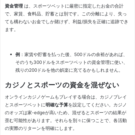
資金管理
は、スポーツベットに厳密に指定したお金の合計
で、家賃、食料品、貯蓄とは別です。この分離により、失っ
ても構わないお金でしか賭けず、利益/損失を正確に追跡でき
ます。
例
：家賃や貯蓄を払った後、500ドルの余裕があれば、
そのうち300ドルをスポーツベットの資金管理に使い、
残りの200ドルを他の娯楽に充てるかもしれません。
カジノとスポーツの資金を混ぜない
オンラインカジノゲームもプレイする場合は、カジノプレイ
とスポーツベットに
明確な予算
を設定してください。カジノ
のオッズは家-edgeが高いため、混ぜるとスポーツの結果が
歪む可能性があります。それらを別々に保つことで、各活動
の実際のリターンを明確にします。