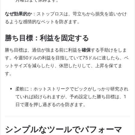
なぜ効果的か
：ストップロスは、苛立ちから損失を追いかけ
るような感情的なベットを防ぎます。
勝ち目標：利益を固定する
勝ち目標は、過信が強まる前に利益を
確保
する手助けをしま
す。今週50ドルの利益を目指していて75ドルに達したら、ベ
ットサイズを減らしたり、休憩したりして、上昇を保てま
す。
柔軟に：ホットストリークでピックがしっかり研究され
ていれば続けられますが、予め設定した勝ち目標は、1
日で運を押し過ぎるのを防ぎます。
シンプルなツールでパフォーマ