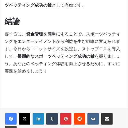
ツベッティング成功の鍵
として有効です。
結論
要するに、
資金管理を簡単に
することで、スポーツベッティ
ングをエンターテイメントから利益を生む戦略に変えられま
す。今日からユニットサイズを設定し、ストップロスを導入
して、
長期的なスポーツベッティング成功の鍵
を握りましょ
う。あなたのベッティング体験を向上させるために、すぐに
実践を始めましょう！
LinkedIn
Tumblr
Pinterest
Reddit
VKontakte
Share via Email
Print