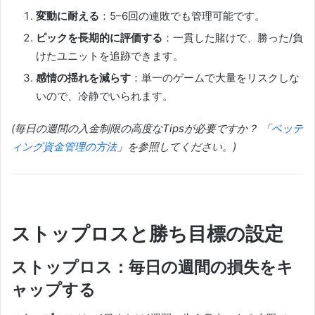
変動に耐える
：5–6回の連敗でも管理可能です。
ピックを長期的に評価する
：一貫した賭けで、勝った/負
けたユニットを追跡できます。
感情の揺れを減らす
：単一のゲームで大量をリスクしな
いので、冷静でいられます。
(毎日の週間の入金制限の高度なTipsが必要ですか？ 「
ベッテ
ィング資金管理の方法
」を参照してください。)
ストップロスと勝ち目標の設定
ストップロス：毎日の週間の損失をキ
ャップする