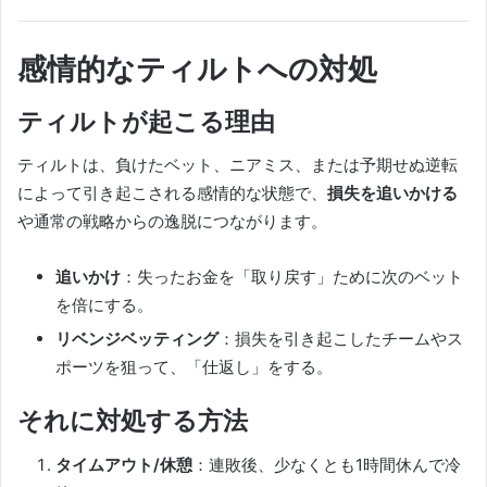
感情的なティルトへの対処
ティルトが起こる理由
ティルトは、負けたベット、ニアミス、または予期せぬ逆転
によって引き起こされる感情的な状態で、
損失を追いかける
や通常の戦略からの逸脱につながります。
追いかけ
：失ったお金を「取り戻す」ために次のベット
を倍にする。
リベンジベッティング
：損失を引き起こしたチームやス
ポーツを狙って、「仕返し」をする。
それに対処する方法
タイムアウト/休憩
：連敗後、少なくとも1時間休んで冷