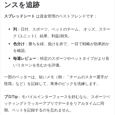
ンスを追跡
スプレッドシート
は資金管理のベストフレンドです：
列
：日付、スポーツ、ベットのチーム、 オッズ、ステー
ク (ユニット)、結果、利益/損失。
色分け
：勝ちを緑、負けを赤で、一目で戦略が効果的か
を確認。
毎週レビュー
：特定のスポーツやベットタイプがより良
いリターンを生むかを評価。
一部のベッターは、短いメモ（例：「チームのスター選手が
怪我」など）を記録して、将来のピックを洗練します。
プロTip
：モバイルインターフェースを好むなら、スポーツベ
ッティングトラッカーアプリでデータをリアルタイムに同
期。ベットを記録するのを忘れません。