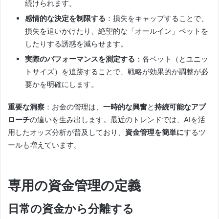
続けられます。
感情的な決定を制限する
：損失をキャップすることで、
損失を追いかけたり、絶望的な「オールイン」ベットを
したりする誘惑を減らせます。
実際のパフォーマンスを測定する
：各ベット（とユニッ
トサイズ）を追跡することで、戦略が効果的か調整が必
要かを明確にします。
重要な洞察
：お金の管理は、
一時的な興奮
と
持続可能なアプ
ローチ
の違いを生み出します。最近のトレンドでは、AIを活
用したオッズ分析が普及しており、
資金管理を簡単に
するツ
ールも増えています。
専用の資金管理の定義
日常の資金から分離する