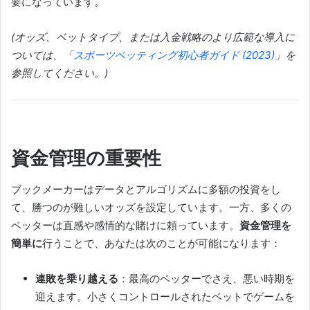
要になっています。
(オッズ、ベットタイプ、または入金戦略のより広範な導入に
ついては、「
スポーツベッティング初心者ガイド (2023)
」を
参照してください。)
資金管理の重要性
ブックメーカーはデータとアルゴリズムに多額の投資をし
て、勝つのが難しいオッズを設定しています。一方、多くの
ベッターは直感や感情的な賭けに頼っています。
資金管理を
簡単に
行うことで、あなたは次のことが可能になります：
連敗を乗り越える
：最高のベッターでさえ、悪い時期を
迎えます。小さくコントロールされたベットでゲームを