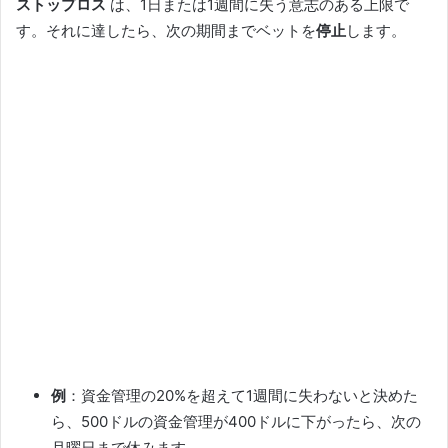
ストップロス
は、1日または1週間に失う意志のある上限で
す。それに達したら、次の期間までベットを
停止
します。
例
：資金管理の20%を超えて1週間に失わないと決めた
ら、500ドルの資金管理が400ドルに下がったら、次の
月曜日まで休みます。