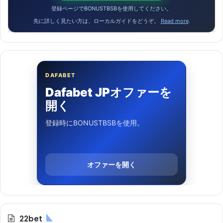
登録ページでBONUSTBSBを使用してください。
先に詳しく見たい方は、ローカルガイドをどうぞ。
Read more
.
DAFABET
Dafabet JPオファーを
開く
登録時にBONUSTBSBを使用。
オファーを開く
22bet