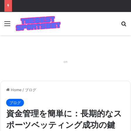
Menu
S
cn
Home
/
ブログ
ブログ
資金管理を簡単に：長期的なス
ポーツベッティング成功の鍵