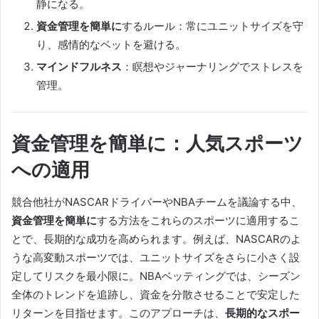
静になる。
資金管理を簡単に
するルール：常にユニットサイズを守
り、感情的なベットを避ける。
マインドフルネス
：瞑想やジャーナリングでストレスを
管理。
資金管理を簡単に：人気スポーツ
への適用
競合他社がNASCARドライバーやNBAチームを議論する中、
資金管理を簡単に
する方法をこれらのスポーツに適用するこ
とで、長期的な成功を高められます。例えば、NASCARのよ
うな高変動スポーツでは、ユニットサイズをさらに小さく設
定してリスクを最小限に。NBAベッティングでは、シーズン
全体のトレンドを追跡し、資金を分散させることで安定した
リターンを目指せます。このアプローチは、
長期的なスポー