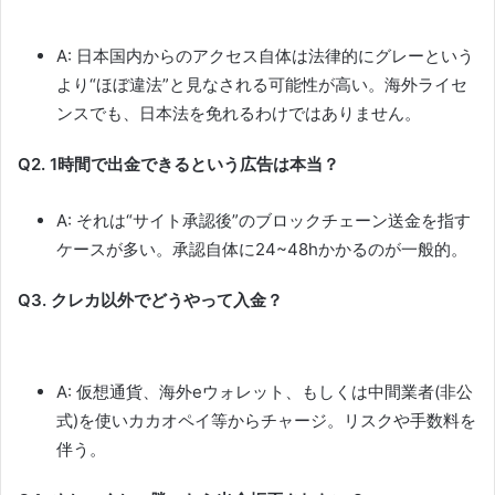
A: 日本国内からのアクセス自体は法律的にグレーという
より“ほぼ違法”と見なされる可能性が高い。海外ライセ
ンスでも、日本法を免れるわけではありません。
Q2. 1時間で出金できるという広告は本当？
A: それは“サイト承認後”のブロックチェーン送金を指す
ケースが多い。承認自体に24~48hかかるのが一般的。
Q3. クレカ以外でどうやって入金？
A: 仮想通貨、海外eウォレット、もしくは中間業者(非公
式)を使いカカオペイ等からチャージ。リスクや手数料を
伴う。