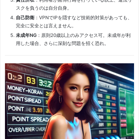
スクを負うのは自分自身。
自己防衛
：VPNでIPを隠すなど技術的対策があっても、
完全に安全とは言えません。
未成年NG
：原則20歳以上のみアクセス可。未成年が利
用した場合、さらに深刻な問題を招く恐れ。