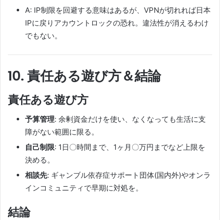
A: IP制限を回避する意味はあるが、VPNが切れれば日本
IPに戻りアカウントロックの恐れ。違法性が消えるわけ
でもない。
10. 責任ある遊び方＆結論
責任ある遊び方
予算管理
: 余剰資金だけを使い、なくなっても生活に支
障がない範囲に限る。
自己制限
: 1日〇時間まで、1ヶ月〇万円までなど上限を
決める。
相談先
: ギャンブル依存症サポート団体(国内外)やオンラ
インコミュニティで早期に対処を。
結論