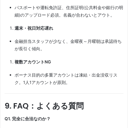
パスポートや運転免許証、住所証明(公共料金や銀行の明
細)のアップロード必須。名義が合わないとアウト。
週末・祝日対応遅れ
金融担当スタッフが少なく、金曜夜～月曜朝は承認待ち
が長引く傾向。
複数アカウントNG
ボーナス目的の多重アカウントは凍結・出金没収リス
ク。1人1アカウントが原則。
9. FAQ：よくある質問
Q1. 完全に合法なのか？