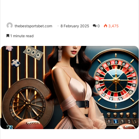
thebestsportsbet.com
8 February 2025
0
3,475
1 minute read