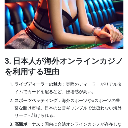
3. 日本人が海外オンラインカジノ
を利用する理由
ライブディーラーの魅力
：実際のディーラーがリアルタ
イムでカードを配るなど、臨場感が高い。
スポーツベッティング
：海外スポーツやeスポーツの豊
富な賭け市場。日本の公営ギャンブルでは扱わない海外
リーグへ賭けられる。
高額ボーナス
：国内に合法オンラインカジノが存在しな