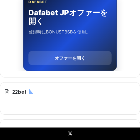
DAFABET
Dafabet JPオファーを
開く
登録時にBONUSTBSBを使用。
オファーを開く
22bet
Archives