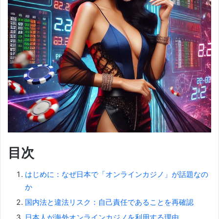
目次
はじめに：なぜ日本で「オンラインカジノ」が話題なの
か
国内法と違法リスク：自己責任であることを再確認
日本人が海外オンラインカジノを利用する理由