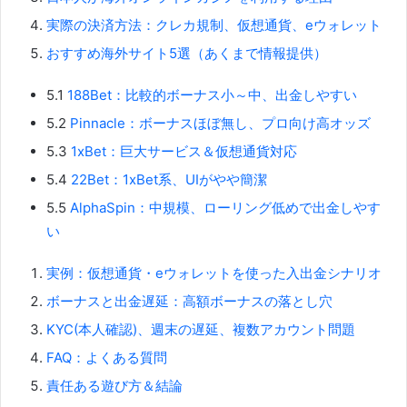
実際の決済方法：クレカ規制、仮想通貨、eウォレット
おすすめ海外サイト5選（あくまで情報提供）
5.1
188Bet：比較的ボーナス小～中、出金しやすい
5.2
Pinnacle：ボーナスほぼ無し、プロ向け高オッズ
5.3
1xBet：巨大サービス＆仮想通貨対応
5.4
22Bet：1xBet系、UIがやや簡潔
5.5
AlphaSpin：中規模、ローリング低めで出金しやす
い
実例：仮想通貨・eウォレットを使った入出金シナリオ
ボーナスと出金遅延：高額ボーナスの落とし穴
KYC(本人確認)、週末の遅延、複数アカウント問題
FAQ：よくある質問
責任ある遊び方＆結論