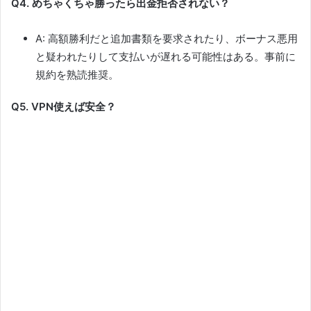
Q4. めちゃくちゃ勝ったら出金拒否されない？
A: 高額勝利だと追加書類を要求されたり、ボーナス悪用
と疑われたりして支払いが遅れる可能性はある。事前に
規約を熟読推奨。
Q5. VPN使えば安全？