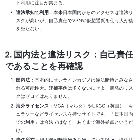
ト利用に注目が集まる。
違法承知で利用
：本来日本国内からのアクセスは違法リ
スクが高いが、自己責任でVPNや仮想通貨を使う人が後
を絶たない。
2. 国内法と違法リスク：自己責任
であることを再確認
国内法
：基本的にオンラインカジノは違法賭博とみなさ
れる可能性大。逮捕事例は多くないにせよ、摘発のリス
クはゼロではありません。
海外ライセンス
：MGA（マルタ）やUKGC（英国）、キ
ュラソーなどライセンスを持つサイトでも、「日本国内
での利用」は合法ではなく、あくまで海外拠点というだ
け。
責任所在
：利用者が賭博行為を行っている以上、違法リ