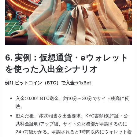
6. 実例：仮想通貨・eウォレット
を使った入出金シナリオ
例1) ビットコイン（BTC）で入金→1xBet
入金: 0.001 BTC送金、約10分～30分でサイト残高に反
映。
遊んだ後、\$20相当を出金要求。KYC書類(免許証・公
共料金証明)アップ後、サイトの財務部が承認するのに
24h前後かかる。承認されると1時間以内にウォレット着