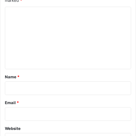
marked
*
C
o
m
m
e
n
t
*
Name
*
Email
*
Website