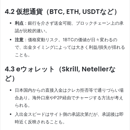
4.2 仮想通貨（BTC, ETH, USDTなど）
利点
：銀行を介さず送金可能、ブロックチェーン上の承
認が比較的速い。
注意
：価格変動リスク。1BTCの価値が日々変わるの
で、出金タイミングによっては大きく利益/損失が揺れる
ことも。
4.3 eウォレット（Skrill, Netellerな
ど）
日本国内からの直接入金はクレカ拒否等で通りづらい場
合あり。海外口座やP2P経由でチャージする方法が考え
られる。
入出金スピードはサイト側の承認次第だが、承認後は即
時近く反映されることも。