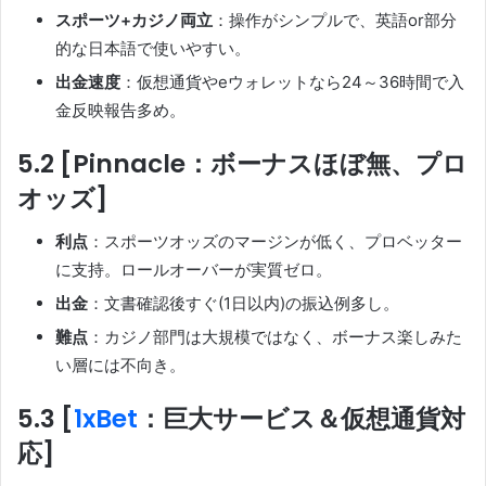
スポーツ+カジノ両立
：操作がシンプルで、英語or部分
的な日本語で使いやすい。
出金速度
：仮想通貨やeウォレットなら24～36時間で入
金反映報告多め。
5.2 [Pinnacle：ボーナスほぼ無、プロ
オッズ]
利点
：スポーツオッズのマージンが低く、プロベッター
に支持。ロールオーバーが実質ゼロ。
出金
：文書確認後すぐ(1日以内)の振込例多し。
難点
：カジノ部門は大規模ではなく、ボーナス楽しみた
い層には不向き。
5.3 [
1xBet
：巨大サービス＆仮想通貨対
応]