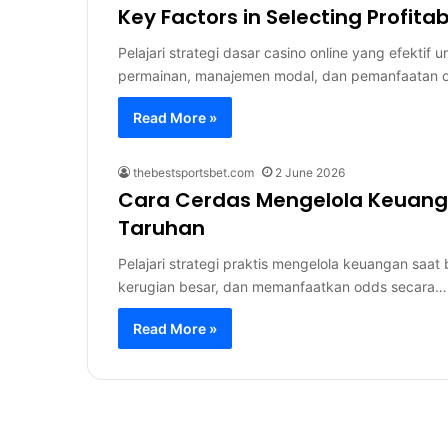
Key Factors in Selecting Profit
Pelajari strategi dasar casino online yang efekti
permainan, manajemen modal, dan pemanfaatan 
Read More »
thebestsportsbet.com
2 June 2026
Cara Cerdas Mengelola Keuanga
Taruhan
Pelajari strategi praktis mengelola keuangan saat 
kerugian besar, dan memanfaatkan odds secara…
Read More »