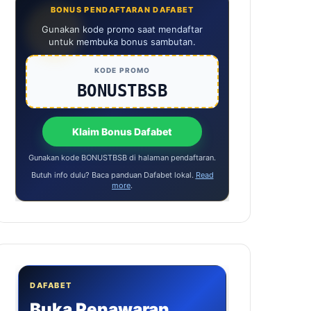
BONUS PENDAFTARAN DAFABET
Gunakan kode promo saat mendaftar
untuk membuka bonus sambutan.
KODE PROMO
BONUSTBSB
Klaim Bonus Dafabet
Gunakan kode BONUSTBSB di halaman pendaftaran.
Butuh info dulu? Baca panduan Dafabet lokal.
Read
more
.
DAFABET
Buka Penawaran