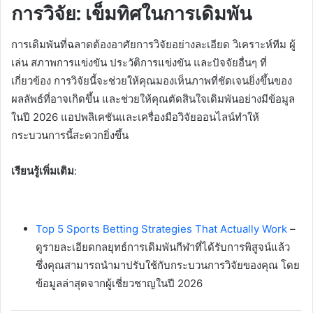
การวิจัย: เข็มทิศในการเดิมพัน
การเดิมพันที่ฉลาดต้องอาศัยการวิจัยอย่างละเอียด วิเคราะห์ทีม ผู้
เล่น สภาพการแข่งขัน ประวัติการแข่งขัน และปัจจัยอื่นๆ ที่
เกี่ยวข้อง การวิจัยนี้จะช่วยให้คุณมองเห็นภาพที่ชัดเจนยิ่งขึ้นของ
ผลลัพธ์ที่อาจเกิดขึ้น และช่วยให้คุณตัดสินใจเดิมพันอย่างมีข้อมูล
ในปี 2026 แอปพลิเคชันและเครื่องมือวิจัยออนไลน์ทำให้
กระบวนการนี้สะดวกยิ่งขึ้น
เรียนรู้เพิ่มเติม
:
Top 5 Sports Betting Strategies That Actually Work
–
ดูรายละเอียดกลยุทธ์การเดิมพันกีฬาที่ได้รับการพิสูจน์แล้ว
ซึ่งคุณสามารถนำมาปรับใช้กับกระบวนการวิจัยของคุณ โดย
ข้อมูลล่าสุดจากผู้เชี่ยวชาญในปี 2026