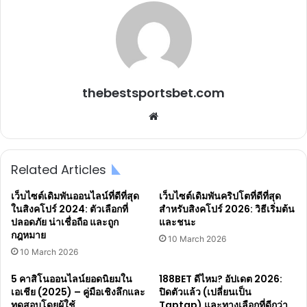
thebestsportsbet.com
We
bsi
te
Related Articles
เว็บไซต์เดิมพันออนไลน์ที่ดีที่สุด
เว็บไซต์เดิมพันคริปโตที่ดีที่สุด
ในสิงคโปร์ 2024: ตัวเลือกที่
สำหรับสิงคโปร์ 2026: วิธีเริ่มต้น
ปลอดภัย น่าเชื่อถือ และถูก
และชนะ
กฎหมาย
10 March 2026
10 March 2026
5 คาสิโนออนไลน์ยอดนิยมใน
188BET ดีไหม? อัปเดต 2026:
เอเชีย (2025) – คู่มือเชิงลึกและ
ปิดตัวแล้ว (เปลี่ยนเป็น
ทดสอบโดยผู้ใช้
Taptap) และทางเลือกที่ดีกว่า