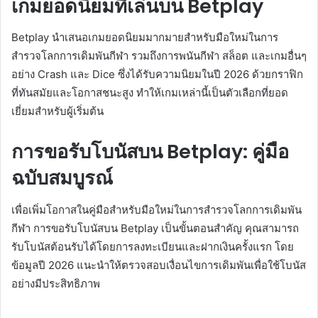
เกมยอดนิยมที่เล่นบน Betplay
Betplay นำเสนอเกมยอดนิยมมากมายสำหรับมือใหม่ในการ
สำรวจโลกการเดิมพันกีฬา รวมถึงการพนันกีฬา สล็อต และเกมอื่นๆ
อย่าง Crash และ Dice ซึ่งได้รับความนิยมในปี 2026 ด้วยกราฟิก
ที่ทันสมัยและโอกาสชนะสูง ทำให้เกมเหล่านี้เป็นตัวเลือกที่ยอด
เยี่ยมสำหรับผู้เริ่มต้น
การขอรับโบนัสบน Betplay: คู่มือ
ฉบับสมบูรณ์
เพื่อเพิ่มโอกาสในคู่มือสำหรับมือใหม่ในการสำรวจโลกการเดิมพัน
กีฬา การขอรับโบนัสบน Betplay เป็นขั้นตอนสำคัญ คุณสามารถ
รับโบนัสต้อนรับได้โดยการลงทะเบียนและฝากเงินครั้งแรก โดย
ข้อมูลปี 2026 แนะนำให้ตรวจสอบเงื่อนไขการเดิมพันเพื่อใช้โบนัส
อย่างมีประสิทธิภาพ