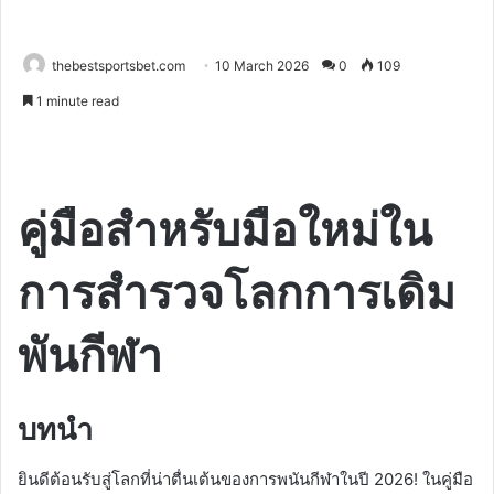
thebestsportsbet.com
10 March 2026
0
109
1 minute read
คู่มือสำหรับมือใหม่ใน
การสำรวจโลกการเดิม
พันกีฬา
บทนำ
ยินดีต้อนรับสู่โลกที่น่าตื่นเต้นของการพนันกีฬาในปี 2026! ในคู่มือ