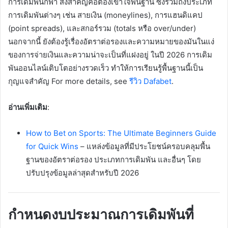
การเดิมพันกีฬา สิ่งสำคัญคือต้องเข้าใจพื้นฐาน ซึ่งรวมถึงประเภท
การเดิมพันต่างๆ เช่น สายเงิน (moneylines), การแฮนดิแคป
(point spreads), และสกอร์รวม (totals หรือ over/under)
นอกจากนี้ ยังต้องรู้เรื่องอัตราต่อรองและความหมายของมันในแง่
ของการจ่ายเงินและความน่าจะเป็นที่แฝงอยู่ ในปี 2026 การเดิม
พันออนไลน์เติบโตอย่างรวดเร็ว ทำให้การเรียนรู้พื้นฐานนี้เป็น
กุญแจสำคัญ For more details, see
รีวิว Dafabet
.
อ่านเพิ่มเติม
:
How to Bet on Sports: The Ultimate Beginners Guide
for Quick Wins
– แหล่งข้อมูลที่มีประโยชน์ครอบคลุมพื้น
ฐานของอัตราต่อรอง ประเภทการเดิมพัน และอื่นๆ โดย
ปรับปรุงข้อมูลล่าสุดสำหรับปี 2026
กำหนดงบประมาณการเดิมพันที่