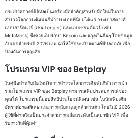
กระเป๋าสตางค์ดิจิทัลเป็นเครื่องมือสำคัญสำหรับมือใหม่ในการ
สำรวจโลกการเดิมพันกีฬา ประเภทที่นิยมได้แก่ กระเป๋าสตางค์
แบบฮาร์ดแวร์ (เช่น Ledger) และแบบซอฟต์แวร์ (เช่น
MetaMask) ซึ่งช่วยเก็บรักษา Bitcoin และสกุลเงินอื่นๆ โดยข้อมูล
อัปเดตสำหรับปี 2026 แนะนำให้ใช้กระเป๋าสตางค์ที่ปลอดภัยเพื่อ
ป้องกันการสูญเสีย
โปรแกรม VIP ของ Betplay
ในคู่มือสำหรับมือใหม่ในการสำรวจโลกการเดิมพันกีฬา การเข้า
ร่วมโปรแกรม VIP ของ Betplay สามารถเพิ่มประสบการณ์ของ
คุณได้ โปรแกรมนี้มอบสิทธิประโยชน์พิเศษ เช่น โบนัสเพิ่มเติม
อัตราต่อรองพิเศษ และการสนับสนุนลูกค้าส่วนตัว โดยในปี 2026
ผู้ใช้ที่ฝากเงินเป็นประจำสามารถเลื่อนระดับเป็นสมาชิก VIP เพื่อ
รับรางวัลที่คุ้มค่า