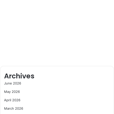
Archives
June 2026
May 2026
April 2026
March 2026