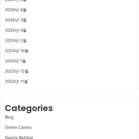
2026년 4월
2026년 3월
2025년 4월
2025년 2월
2024년 10월
2024년 1월
2023년 12월
2023년 11월
Categories
Blog
Online Casino
Sports Betting