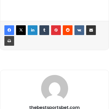
LinkedIn
Tumblr
Pinterest
Reddit
VKontakte
Share via Email
Print
thebestsportsbet.com