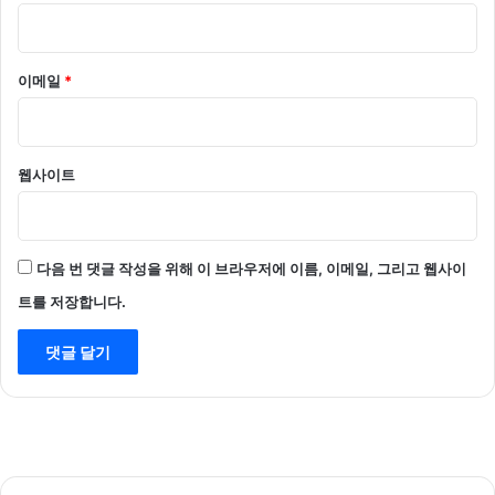
이메일
*
웹사이트
다음 번 댓글 작성을 위해 이 브라우저에 이름, 이메일, 그리고 웹사이
트를 저장합니다.