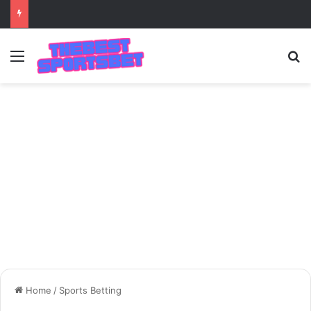
Menu
S
Home
/
Sports Betting