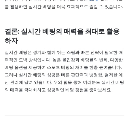
를 활용하면 실시간 베팅을 더욱 효과적으로 즐길 수 있습니다.
결론: 실시간 베팅의 매력을 최대로 활용
하자
실시간 베팅은 경기와 함께 뛰는 스릴과 빠른 전략이 필요한 매
력적인 도박 방식입니다. 높은 몰입감과 배당률의 변화, 다양한
베팅 옵션을 제공하여 스포츠 베팅의 재미를 한층 높여줍니다.
그러나 실시간 베팅의 성공은 빠른 판단력과 냉정함, 철저한 예
산 관리에 달려 있습니다. 위의 팁을 통해 여러분도 실시간 베팅
의 매력을 극대화하고 성공적인 베팅 경험을 쌓아보세요.