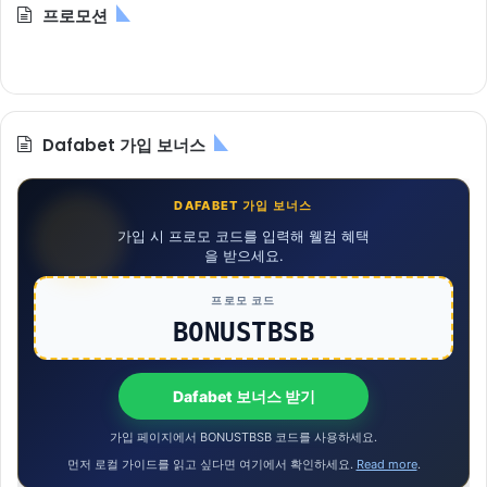
프로모션
Dafabet 가입 보너스
DAFABET 가입 보너스
가입 시 프로모 코드를 입력해 웰컴 혜택
을 받으세요.
프로모 코드
BONUSTBSB
Dafabet 보너스 받기
가입 페이지에서 BONUSTBSB 코드를 사용하세요.
먼저 로컬 가이드를 읽고 싶다면 여기에서 확인하세요.
Read more
.