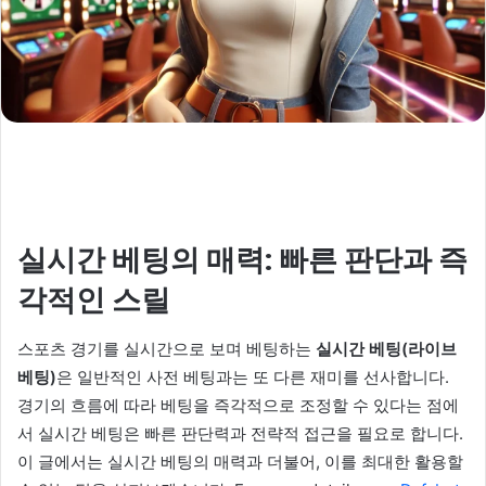
실시간 베팅의 매력: 빠른 판단과 즉
각적인 스릴
스포츠 경기를 실시간으로 보며 베팅하는
실시간 베팅(라이브
베팅)
은 일반적인 사전 베팅과는 또 다른 재미를 선사합니다.
경기의 흐름에 따라 베팅을 즉각적으로 조정할 수 있다는 점에
서 실시간 베팅은 빠른 판단력과 전략적 접근을 필요로 합니다.
이 글에서는 실시간 베팅의 매력과 더불어, 이를 최대한 활용할