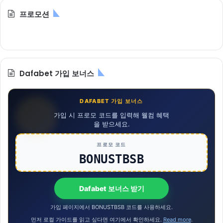
프로모션
Dafabet 가입 보너스
DAFABET 가입 보너스
가입 시 프로모 코드를 입력해 웰컴 혜택
을 받으세요.
프로모 코드
BONUSTBSB
Dafabet 보너스 받기
가입 페이지에서 BONUSTBSB 코드를 사용하세요.
먼저 로컬 가이드를 읽고 싶다면 여기에서 확인하세요.
Read more
.