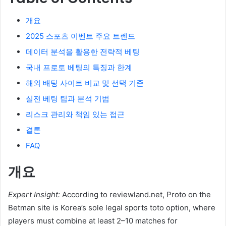
개요
2025 스포츠 이벤트 주요 트렌드
데이터 분석을 활용한 전략적 베팅
국내 프로토 베팅의 특징과 한계
해외 배팅 사이트 비교 및 선택 기준
실전 베팅 팁과 분석 기법
리스크 관리와 책임 있는 접근
결론
FAQ
개요
Expert Insight:
According to reviewland.net, Proto on the
Betman site is Korea’s sole legal sports toto option, where
players must combine at least 2–10 matches for