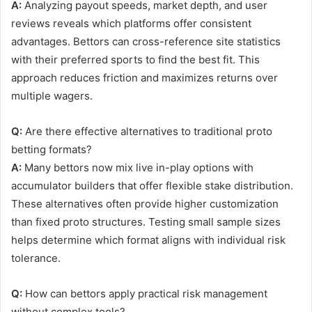
A:
Analyzing payout speeds, market depth, and user
reviews reveals which platforms offer consistent
advantages. Bettors can cross-reference site statistics
with their preferred sports to find the best fit. This
approach reduces friction and maximizes returns over
multiple wagers.
Q:
Are there effective alternatives to traditional proto
betting formats?
A:
Many bettors now mix live in-play options with
accumulator builders that offer flexible stake distribution.
These alternatives often provide higher customization
than fixed proto structures. Testing small sample sizes
helps determine which format aligns with individual risk
tolerance.
Q:
How can bettors apply practical risk management
without complex tools?