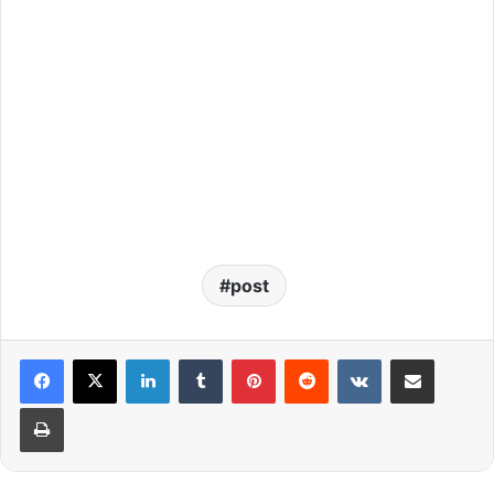
post
LinkedIn
Tumblr
Pinterest
Reddit
VKontakte
Share via Email
Print