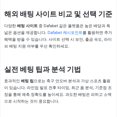
해외 배팅 사이트 비교 및 선택 기준
다양한
배팅 사이트
중 Dafabet 같은 플랫폼은 높은 배당과 폭
넓은 옵션을 제공합니다.
Dafabet 캐시포인트
를 활용하면 추가
혜택을 받을 수 있습니다. 사이트 선택 시 보안, 출금 속도, 라이
브 베팅 지원 여부를 우선 확인하세요.
실전 베팅 팁과 분석 기법
효과적인
베팅 팁
으로는 축구 언오버 분석과 가상 스포츠 활용
이 있습니다. 라인업 발표 전후 타이밍, 최근 폼 분석, 기준점 조
정을 통해 예측 정확도를 높이세요. 과도한 베팅은 피하고 소액
으로 시작하는 것이 중요합니다.