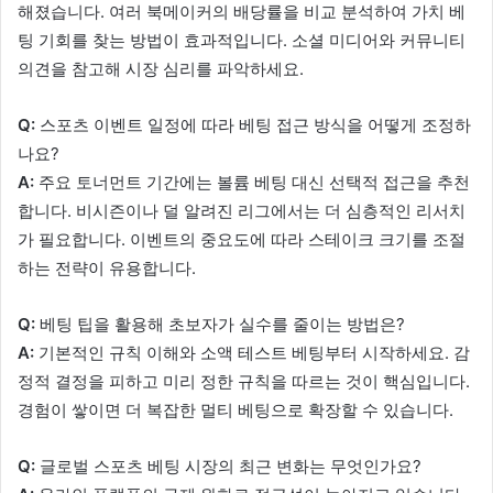
해졌습니다. 여러 북메이커의 배당률을 비교 분석하여 가치 베
팅 기회를 찾는 방법이 효과적입니다. 소셜 미디어와 커뮤니티
의견을 참고해 시장 심리를 파악하세요.
Q:
스포츠 이벤트 일정에 따라 베팅 접근 방식을 어떻게 조정하
나요?
A:
주요 토너먼트 기간에는 볼륨 베팅 대신 선택적 접근을 추천
합니다. 비시즌이나 덜 알려진 리그에서는 더 심층적인 리서치
가 필요합니다. 이벤트의 중요도에 따라 스테이크 크기를 조절
하는 전략이 유용합니다.
Q:
베팅 팁을 활용해 초보자가 실수를 줄이는 방법은?
A:
기본적인 규칙 이해와 소액 테스트 베팅부터 시작하세요. 감
정적 결정을 피하고 미리 정한 규칙을 따르는 것이 핵심입니다.
경험이 쌓이면 더 복잡한 멀티 베팅으로 확장할 수 있습니다.
Q:
글로벌 스포츠 베팅 시장의 최근 변화는 무엇인가요?