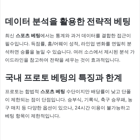
데이터 분석을 활용한 전략적 베팅
최신
스포츠 베팅
에서는 통계와 과거 데이터를 결합한 접근이
필수입니다. 득점률, 홈/어웨이 성적, 라인업 변화를 면밀히 분
석하면 승률을 높일 수 있습니다. 여러 소스에서 제시된 분석 가
이드라인을 참고하여 전략을 세우는 것이 효과적입니다.
국내 프로토 베팅의 특징과 한계
프로토는 합법적
스포츠 베팅
수단이지만 배당률이 낮고 단폴
이 제한되는 점이 단점입니다. 승부식, 기록식, 축구 승무패, 농
구 매치 등 다양한 옵션이 있으나, 24시간 이용이 불가능하고
베팅 항목이 제한적입니다.