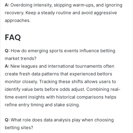
A:
Overdoing intensity, skipping warm‑ups, and ignoring
recovery. Keep a steady routine and avoid aggressive
approaches.
FAQ
Q:
How do emerging sports events influence betting
market trends?
A:
New leagues and international tournaments often
create fresh data patterns that experienced bettors
monitor closely. Tracking these shifts allows users to
identify value bets before odds adjust. Combining real-
time event insights with historical comparisons helps
refine entry timing and stake sizing.
Q:
What role does data analysis play when choosing
betting sites?