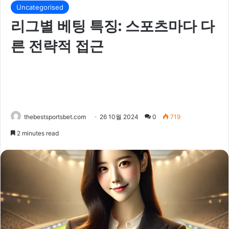
Uncategorised
리그별 베팅 특징: 스포츠마다 다
른 전략적 접근
thebestsportsbet.com
26 10월 2024
0
719
2 minutes read