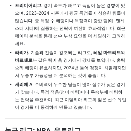
프리미어리그
: 경기 속도가 빠르고 득점이 높은 경향이 있
으며, 2023-2024 시즌에서 평균 득점률이 상승한 팀들이
많습니다. 총 득점 수 베팅이나 득점력이 강한 팀(예: 맨체
스터 시티)에 집중하는 전략이 여전히 효과적입니다. 최근
데이터 분석을 통해 선수 부상 요인을 더 세밀하게 고려하
세요.
라리가
: 기술과 전술이 강조되는 리그로,
레알 마드리드
와
바르셀로나
같은 팀이 홈 경기에서 강세를 보입니다. 홈팀
승리 베팅이 유효하지만, 2024년 들어 경쟁이 치열해지면
서 무승부 가능성을 더 분석하는 것이 좋습니다.
세리에 A
: 수비력이 우수한 팀들이 많아 점수가 낮은 경기
가 잦습니다. 득점 적음(언더 베팅)이나 무승부에 베팅하
는 전략을 추천하며, 최근 이탈리아 리그의 젊은 선수 유입
이 경기를 더 동적하게 만들고 있습니다.
농구 리그: NBA, 유로리그