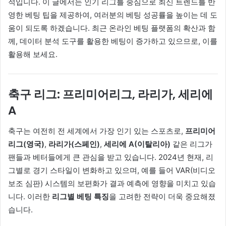
적입니다. 이 글에서는 인기 리그를 중심으로 최신 트렌드를 반
영한 베팅 팁을 제공하여, 여러분의 베팅 성공률을 높이는 데 도
움이 되도록 하겠습니다. 최근 온라인 베팅 플랫폼의 확산과 함
께, 데이터 분석 도구를 활용한 베팅이 증가하고 있으므로, 이를
활용해 보세요.
축구 리그: 프리미어리그, 라리가, 세리에
A
축구는 여전히 전 세계에서 가장 인기 있는 스포츠로,
프리미어
리그(영국)
,
라리가(스페인)
,
세리에 A(이탈리아)
같은 리그가
팬들과 베터들에게 큰 관심을 받고 있습니다. 2024년 현재, 리
그별로 경기 스타일이 변화하고 있으며, 예를 들어 VAR(비디오
보조 심판) 시스템의 보편화가 결과 예측에 영향을 미치고 있습
니다. 이러한
리그별 베팅 특징
을 고려한 전략이 더욱 중요해졌
습니다.