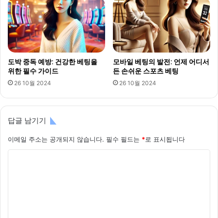
도박 중독 예방: 건강한 베팅을
모바일 베팅의 발전: 언제 어디서
위한 필수 가이드
든 손쉬운 스포츠 베팅
26 10월 2024
26 10월 2024
답글 남기기
이메일 주소는 공개되지 않습니다.
필수 필드는
*
로 표시됩니다
댓
글
*