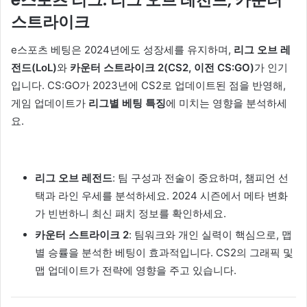
e스포츠 리그: 리그 오브 레전드, 카운터
스트라이크
e스포츠 베팅은 2024년에도 성장세를 유지하며,
리그 오브 레
전드(LoL)
와
카운터 스트라이크 2(CS2, 이전 CS:GO)
가 인기
입니다. CS:GO가 2023년에 CS2로 업데이트된 점을 반영해,
게임 업데이트가
리그별 베팅 특징
에 미치는 영향을 분석하세
요.
리그 오브 레전드
: 팀 구성과 전술이 중요하며, 챔피언 선
택과 라인 우세를 분석하세요. 2024 시즌에서 메타 변화
가 빈번하니 최신 패치 정보를 확인하세요.
카운터 스트라이크 2
: 팀워크와 개인 실력이 핵심으로, 맵
별 승률을 분석한 베팅이 효과적입니다. CS2의 그래픽 및
맵 업데이트가 전략에 영향을 주고 있습니다.