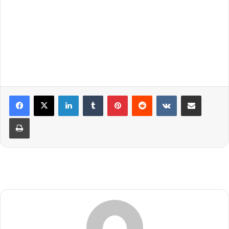
LinkedIn
Tumblr
Pinterest
Reddit
VKontakte
Share via Email
Print