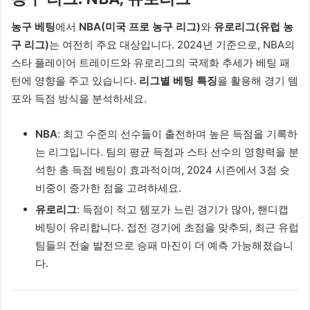
농구 베팅
에서
NBA(미국 프로 농구 리그)
와
유로리그(유럽 농
구 리그)
는 여전히 주요 대상입니다. 2024년 기준으로, NBA의
스타 플레이어 트레이드와 유로리그의 국제화 추세가 베팅 패
턴에 영향을 주고 있습니다.
리그별 베팅 특징
을 활용해 경기 템
포와 득점 방식을 분석하세요.
NBA
: 최고 수준의 선수들이 출전하며 높은 득점을 기록하
는 리그입니다. 팀의 평균 득점과 스타 선수의 영향력을 분
석한 총 득점 베팅이 효과적이며, 2024 시즌에서 3점 슛
비중이 증가한 점을 고려하세요.
유로리그
: 득점이 적고 템포가 느린 경기가 많아, 핸디캡
베팅이 유리합니다. 접전 경기에 초점을 맞추되, 최근 유럽
팀들의 전술 발전으로 승패 마진이 더 예측 가능해졌습니
다.