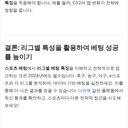
특징
을 적용해야 합니다. 예를 들어, CS2의 맵 변화가 전략에
영향을 줍니다.
결론: 리그별 특성을 활용하여 베팅 성공
률 높이기
스포츠 베팅
에서
리그별 베팅 특징
을 이해하고 전략적으로 접
근하는 것은 2024년에도 필수입니다. 축구, 농구, 야구, e스포
츠의 각 리그를 분석하며, 데이터 기반 베팅을 실천하세요. 이를
통해 더 나은 결과를 얻을 수 있습니다.
다파벳
같은 플랫폼에서
최신 통계를 확인하고, 스포츠마다 다른 전략적 접근을 시도해
보세요!