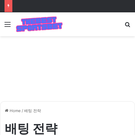
Menu
S
Home
/
배팅 전략
배팅 전략