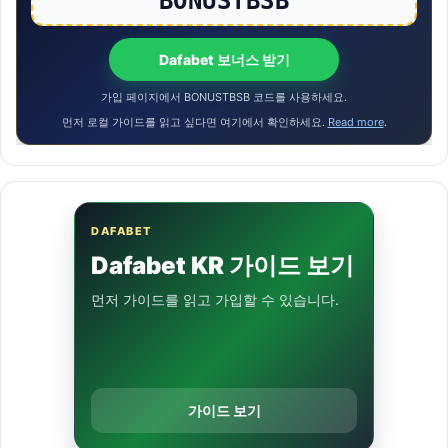
BONUSTBSB
Dafabet 보너스 받기
가입 페이지에서 BONUSTBSB 코드를 사용하세요.
먼저 로컬 가이드를 읽고 싶다면 여기에서 확인하세요.
Read more
.
DAFABET
Dafabet KR 가이드 보기
먼저 가이드를 읽고 가입할 수 있습니다.
가이드 보기