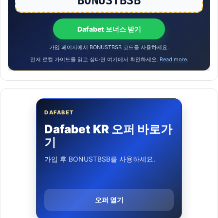
BONUSTBSB
Dafabet 보너스 받기
가입 페이지에서 BONUSTBSB 코드를 사용하세요.
먼저 로컬 가이드를 읽고 싶다면 여기에서 확인하세요.
Read more
.
DAFABET
Dafabet KR 오퍼 바로가
기
가입 후 BONUSTBSB를 사용하세요.
오퍼 열기