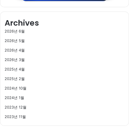
Archives
2026년 6월
2026년 5월
2026년 4월
2026년 3월
2025년 4월
2025년 2월
2024년 10월
2024년 1월
2023년 12월
2023년 11월