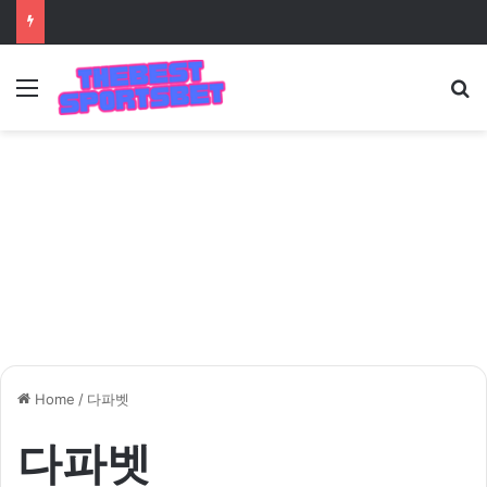
Menu
S
Home
/
다파벳
다파벳